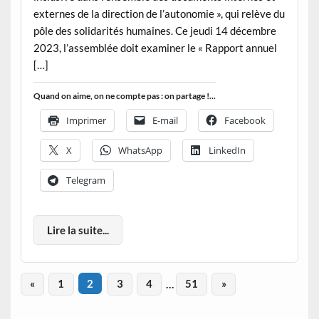
externes de la direction de l’autonomie », qui relève du
pôle des solidarités humaines. Ce jeudi 14 décembre
2023, l’assemblée doit examiner le « Rapport annuel
[…]
Quand on aime, on ne compte pas : on partage !...
Imprimer
E-mail
Facebook
X
WhatsApp
LinkedIn
Telegram
Lire la suite...
«
1
2
3
4
…
51
»