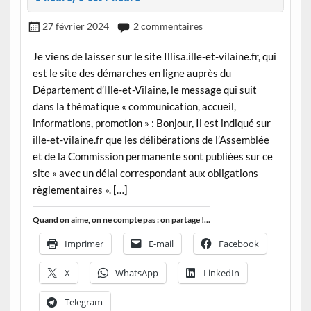
27 février 2024
2 commentaires
Je viens de laisser sur le site Illisa.ille-et-vilaine.fr, qui
est le site des démarches en ligne auprès du
Département d’Ille-et-Vilaine, le message qui suit
dans la thématique « communication, accueil,
informations, promotion » : Bonjour, Il est indiqué sur
ille-et-vilaine.fr que les délibérations de l’Assemblée
et de la Commission permanente sont publiées sur ce
site « avec un délai correspondant aux obligations
règlementaires ». […]
Quand on aime, on ne compte pas : on partage !...
Imprimer
E-mail
Facebook
X
WhatsApp
LinkedIn
Telegram