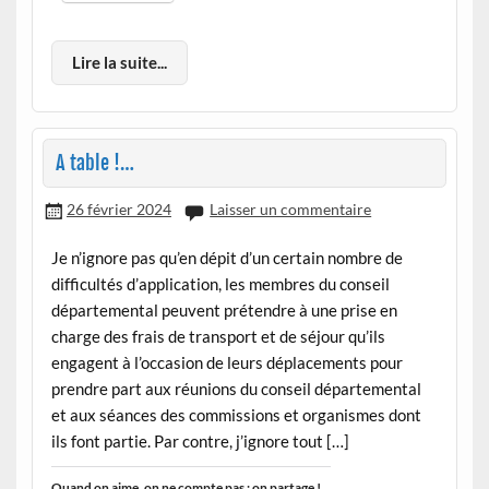
Lire la suite...
A table !…
26 février 2024
Laisser un commentaire
Je n’ignore pas qu’en dépit d’un certain nombre de
difficultés d’application, les membres du conseil
départemental peuvent prétendre à une prise en
charge des frais de transport et de séjour qu’ils
engagent à l’occasion de leurs déplacements pour
prendre part aux réunions du conseil départemental
et aux séances des commissions et organismes dont
ils font partie. Par contre, j’ignore tout […]
Quand on aime, on ne compte pas : on partage !...