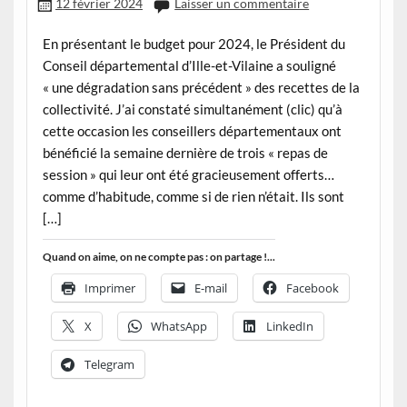
12 février 2024
Laisser un commentaire
En présentant le budget pour 2024, le Président du
Conseil départemental d’Ille-et-Vilaine a souligné
« une dégradation sans précédent » des recettes de la
collectivité. J’ai constaté simultanément (clic) qu’à
cette occasion les conseillers départementaux ont
bénéficié la semaine dernière de trois « repas de
session » qui leur ont été gracieusement offerts…
comme d’habitude, comme si de rien n’était. Ils sont
[…]
Quand on aime, on ne compte pas : on partage !...
Imprimer
E-mail
Facebook
X
WhatsApp
LinkedIn
Telegram