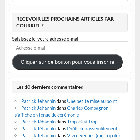
RECEVOIR LES PROCHAINS ARTICLES PAR
COURRIEL ?
Saisissez ici votre adresse e-mail
Adresse
e-
mail
Cliquer sur ce bouton pour vous inscrire
Les 10 derniers commentaires
Patrick Jéhannin
dans
Une petite mise au point
Patrick Jéhannin
dans
Charles Compagnon
s’affiche en tenue de cérémonie
Patrick Jéhannin
dans
Trop, c’est trop
Patrick Jéhannin
dans
Drôle de rassemblement
Patrick Jéhannin
dans
Vivre Rennes (métropole)