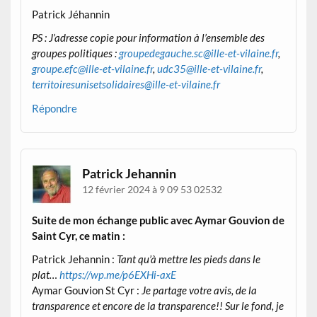
Patrick Jéhannin
PS : J’adresse copie pour information à l’ensemble des
groupes politiques :
groupedegauche.sc@ille-et-vilaine.fr
,
groupe.efc@ille-et-vilaine.fr
,
udc35@ille-et-vilaine.fr
,
territoiresunisetsolidaires@ille-et-vilaine.fr
Répondre
Patrick Jehannin
12 février 2024 à 9 09 53 02532
Suite de mon échange public avec Aymar Gouvion de
Saint Cyr, ce matin :
Patrick Jehannin :
Tant qu’à mettre les pieds dans le
plat…
https://wp.me/p6EXHi-axE
Aymar Gouvion St Cyr :
Je partage votre avis, de la
transparence et encore de la transparence!! Sur le fond, je