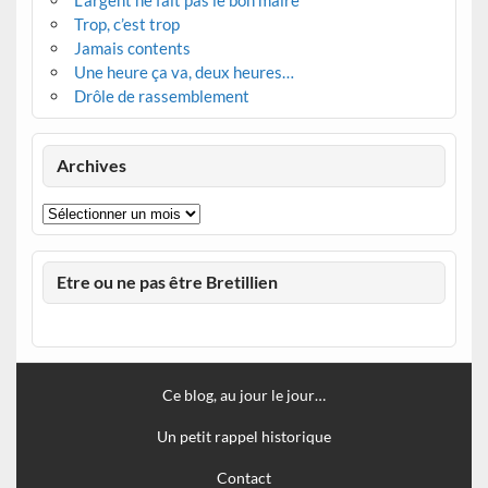
Trop, c’est trop
Jamais contents
Une heure ça va, deux heures…
Drôle de rassemblement
Archives
Archives
Etre ou ne pas être Bretillien
Ce blog, au jour le jour…
Un petit rappel historique
Contact