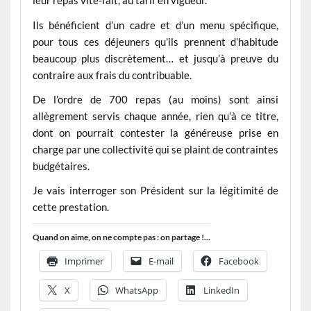
leur repas vite-fait, au tarif en vigueur.
Ils bénéficient d’un cadre et d’un menu spécifique,
pour tous ces déjeuners qu’ils prennent d’habitude
beaucoup plus discrètement… et jusqu’à preuve du
contraire aux frais du contribuable.
De l’ordre de 700 repas (au moins) sont ainsi
allègrement servis chaque année, rien qu’à ce titre,
dont on pourrait contester la généreuse prise en
charge par une collectivité qui se plaint de contraintes
budgétaires.
Je vais interroger son Président sur la légitimité de
cette prestation.
Quand on aime, on ne compte pas : on partage !...
Imprimer
E-mail
Facebook
X
WhatsApp
LinkedIn