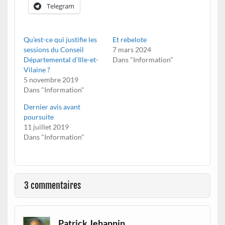
Telegram
Qu’est-ce qui justifie les
Et rebelote
sessions du Conseil
7 mars 2024
Départemental d’Ille-et-
Dans "Information"
Vilaine ?
5 novembre 2019
Dans "Information"
Dernier avis avant
poursuite
11 juillet 2019
Dans "Information"
3 commentaires
Patrick Jehannin