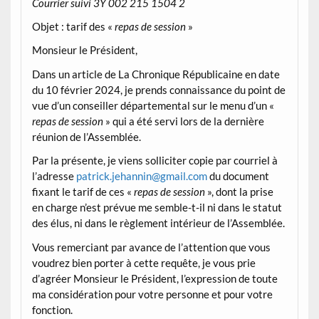
Courrier suivi 3Y 002 215 1504 2
Objet : tarif des «
repas de session
»
Monsieur le Président,
Dans un article de La Chronique Républicaine en date
du 10 février 2024, je prends connaissance du point de
vue d’un conseiller départemental sur le menu d’un «
repas de session
» qui a été servi lors de la dernière
réunion de l’Assemblée.
Par la présente, je viens solliciter copie par courriel à
l’adresse
patrick.jehannin@gmail.com
du document
fixant le tarif de ces «
repas de session
», dont la prise
en charge n’est prévue me semble-t-il ni dans le statut
des élus, ni dans le règlement intérieur de l’Assemblée.
Vous remerciant par avance de l’attention que vous
voudrez bien porter à cette requête, je vous prie
d’agréer Monsieur le Président, l’expression de toute
ma considération pour votre personne et pour votre
fonction.