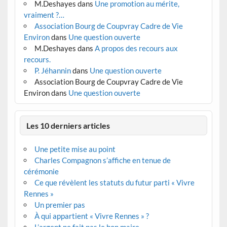
M.Deshayes
dans
Une promotion au mérite,
vraiment ?…
Association Bourg de Coupvray Cadre de Vie
Environ
dans
Une question ouverte
M.Deshayes
dans
A propos des recours aux
recours.
P. Jéhannin
dans
Une question ouverte
Association Bourg de Coupvray Cadre de Vie
Environ
dans
Une question ouverte
Les 10 derniers articles
Une petite mise au point
Charles Compagnon s’affiche en tenue de
cérémonie
Ce que révèlent les statuts du futur parti « Vivre
Rennes »
Un premier pas
À qui appartient « Vivre Rennes » ?
L’argent ne fait pas le bon maire