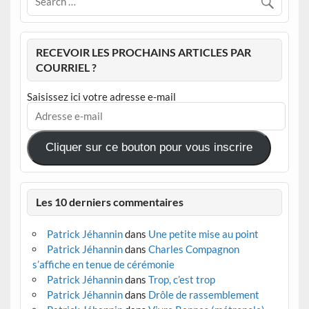
RECEVOIR LES PROCHAINS ARTICLES PAR
COURRIEL ?
Saisissez ici votre adresse e-mail
Adresse
e-
mail
Cliquer sur ce bouton pour vous inscrire
Les 10 derniers commentaires
Patrick Jéhannin
dans
Une petite mise au point
Patrick Jéhannin
dans
Charles Compagnon
s’affiche en tenue de cérémonie
Patrick Jéhannin
dans
Trop, c’est trop
Patrick Jéhannin
dans
Drôle de rassemblement