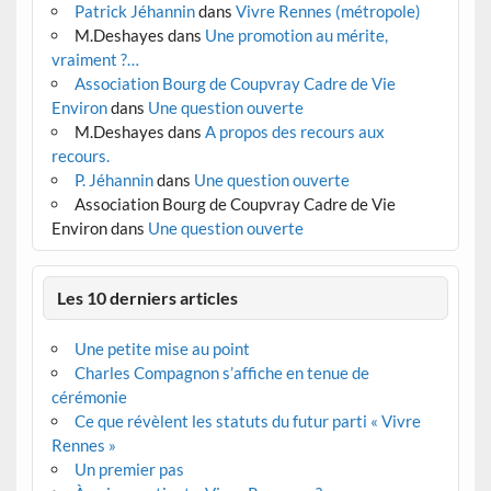
Patrick Jéhannin
dans
Vivre Rennes (métropole)
M.Deshayes
dans
Une promotion au mérite,
vraiment ?…
Association Bourg de Coupvray Cadre de Vie
Environ
dans
Une question ouverte
M.Deshayes
dans
A propos des recours aux
recours.
P. Jéhannin
dans
Une question ouverte
Association Bourg de Coupvray Cadre de Vie
Environ
dans
Une question ouverte
Les 10 derniers articles
Une petite mise au point
Charles Compagnon s’affiche en tenue de
cérémonie
Ce que révèlent les statuts du futur parti « Vivre
Rennes »
Un premier pas