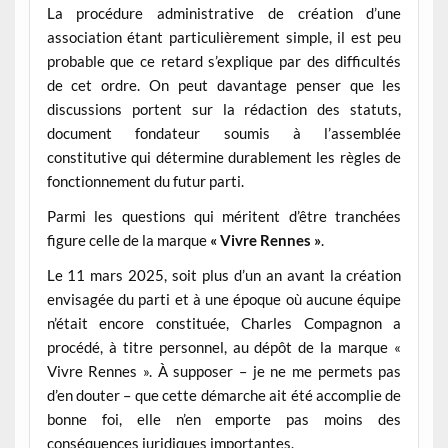
La procédure administrative de création d’une
association étant particulièrement simple, il est peu
probable que ce retard s’explique par des difficultés
de cet ordre. On peut davantage penser que les
discussions portent sur la rédaction des statuts,
document fondateur soumis à l’assemblée
constitutive qui détermine durablement les règles de
fonctionnement du futur parti.
Parmi les questions qui méritent d’être tranchées
figure celle de la marque
« Vivre Rennes »
.
Le 11 mars 2025, soit plus d’un an avant la création
envisagée du parti et à une époque où aucune équipe
n’était encore constituée, Charles Compagnon a
procédé, à titre personnel, au dépôt de la marque «
Vivre Rennes ». À supposer – je ne me permets pas
d’en douter – que cette démarche ait été accomplie de
bonne foi, elle n’en emporte pas moins des
conséquences juridiques importantes.