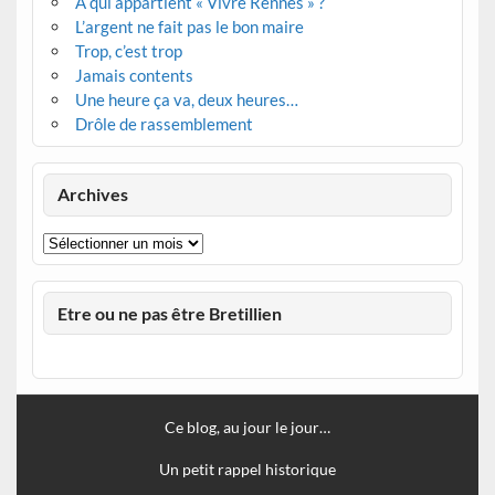
À qui appartient « Vivre Rennes » ?
L’argent ne fait pas le bon maire
Trop, c’est trop
Jamais contents
Une heure ça va, deux heures…
Drôle de rassemblement
Archives
Archives
Etre ou ne pas être Bretillien
Ce blog, au jour le jour…
Un petit rappel historique