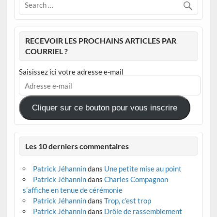
RECEVOIR LES PROCHAINS ARTICLES PAR
COURRIEL ?
Saisissez ici votre adresse e-mail
Adresse
e-
mail
Cliquer sur ce bouton pour vous inscrire
Les 10 derniers commentaires
Patrick Jéhannin
dans
Une petite mise au point
Patrick Jéhannin
dans
Charles Compagnon
s’affiche en tenue de cérémonie
Patrick Jéhannin
dans
Trop, c’est trop
Patrick Jéhannin
dans
Drôle de rassemblement