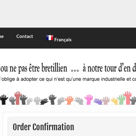
INE
 marque industrielle et commerciale
ue
Contact
Français
Order Confirmation