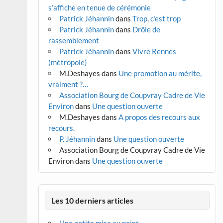
s’affiche en tenue de cérémonie
Patrick Jéhannin
dans
Trop, c’est trop
Patrick Jéhannin
dans
Drôle de
rassemblement
Patrick Jéhannin
dans
Vivre Rennes
(métropole)
M.Deshayes
dans
Une promotion au mérite,
vraiment ?…
Association Bourg de Coupvray Cadre de Vie
Environ
dans
Une question ouverte
M.Deshayes
dans
A propos des recours aux
recours.
P. Jéhannin
dans
Une question ouverte
Association Bourg de Coupvray Cadre de Vie
Environ
dans
Une question ouverte
Les 10 derniers articles