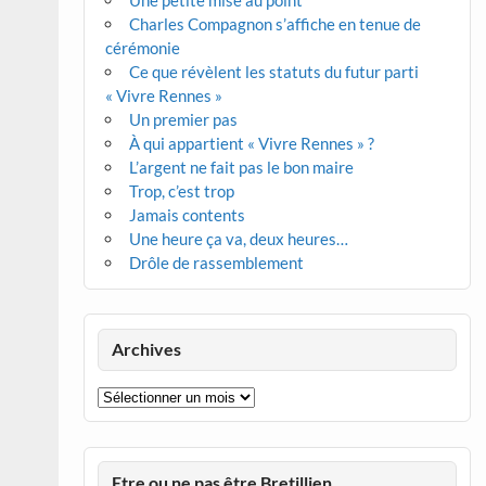
Une petite mise au point
Charles Compagnon s’affiche en tenue de
cérémonie
Ce que révèlent les statuts du futur parti
« Vivre Rennes »
Un premier pas
À qui appartient « Vivre Rennes » ?
L’argent ne fait pas le bon maire
Trop, c’est trop
Jamais contents
Une heure ça va, deux heures…
Drôle de rassemblement
Archives
Archives
Etre ou ne pas être Bretillien