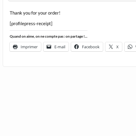
Thank you for your order!
[profilepress-receipt]
Quand on aime, on ne compte pas : on partage !...
Imprimer
E-mail
Facebook
X