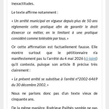
inexactitudes.
Le texte affirme notamment :
«
Un arrêté municipal en vigueur depuis plus de 50 ans
réglemente cette pratique afin de garantir le droit
d’exercer ce métier, en le limitant à une pratique
considéré comme tolérable par tous.
»
Or cette affirmation est factuellement fausse. Elle
montre surtout que le pétitionnaire n’a
manifestement pas lu l’arrêté du 4 mai 2026 (
ci-joint
)
qu’il conteste, puisque son article 8 précise très
clairement :
«
Le présent arrêté se substitue à l’arrêté n°2002-6469
du 30 décembre 2002.
»
Nous ne parlons donc pas d’un texte vieux de
cinquante ans.
De la même manière, Rodrigue Pailhès semble ne pas