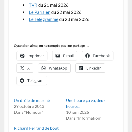
TVR
du 21 mai 2026
Le Parisien
du 22 mai 2026
Le Télégramme
du 23 mai 2026
Quand on aime, on ne compte pas : on partage !...
Imprimer
E-mail
Facebook
X
WhatsApp
LinkedIn
Telegram
Un drôle de marché
Une heure ça va, deux
29 octobre 2013
heures…
Dans "Humour"
10 juin 2026
Dans "Information"
Richard Ferrand de bout