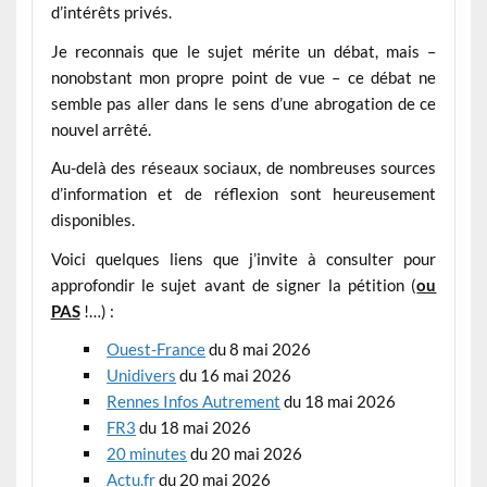
d’intérêts privés.
Je reconnais que le sujet mérite un débat, mais –
nonobstant mon propre point de vue – ce débat ne
semble pas aller dans le sens d’une abrogation de ce
nouvel arrêté.
Au-delà des réseaux sociaux, de nombreuses sources
d’information et de réflexion sont heureusement
disponibles.
Voici quelques liens que j’invite à consulter pour
approfondir le sujet avant de signer la pétition (
ou
PAS
!…) :
Ouest-France
du 8 mai 2026
Unidivers
du 16 mai 2026
Rennes Infos Autrement
du 18 mai 2026
FR3
du 18 mai 2026
20 minutes
du 20 mai 2026
Actu.fr
du 20 mai 2026