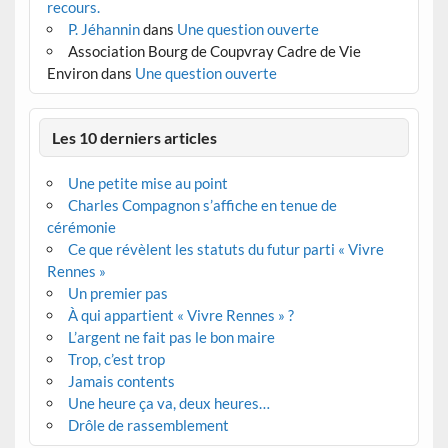
recours.
P. Jéhannin
dans
Une question ouverte
Association Bourg de Coupvray Cadre de Vie
Environ
dans
Une question ouverte
Les 10 derniers articles
Une petite mise au point
Charles Compagnon s’affiche en tenue de
cérémonie
Ce que révèlent les statuts du futur parti « Vivre
Rennes »
Un premier pas
À qui appartient « Vivre Rennes » ?
L’argent ne fait pas le bon maire
Trop, c’est trop
Jamais contents
Une heure ça va, deux heures…
Drôle de rassemblement