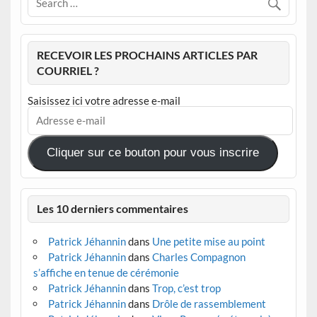
RECEVOIR LES PROCHAINS ARTICLES PAR
COURRIEL ?
Saisissez ici votre adresse e-mail
Adresse
e-
mail
Cliquer sur ce bouton pour vous inscrire
Les 10 derniers commentaires
Patrick Jéhannin
dans
Une petite mise au point
Patrick Jéhannin
dans
Charles Compagnon
s’affiche en tenue de cérémonie
Patrick Jéhannin
dans
Trop, c’est trop
Patrick Jéhannin
dans
Drôle de rassemblement