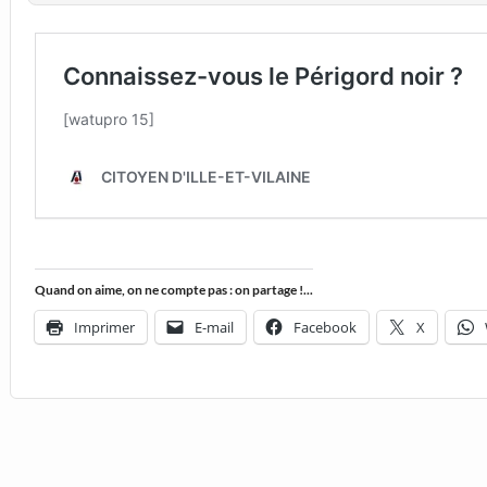
Quand on aime, on ne compte pas : on partage !...
Imprimer
E-mail
Facebook
X