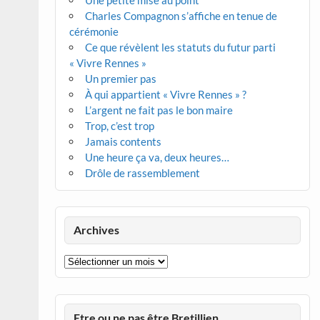
Une petite mise au point
Charles Compagnon s’affiche en tenue de
cérémonie
Ce que révèlent les statuts du futur parti
« Vivre Rennes »
Un premier pas
À qui appartient « Vivre Rennes » ?
L’argent ne fait pas le bon maire
Trop, c’est trop
Jamais contents
Une heure ça va, deux heures…
Drôle de rassemblement
Archives
Archives
Etre ou ne pas être Bretillien