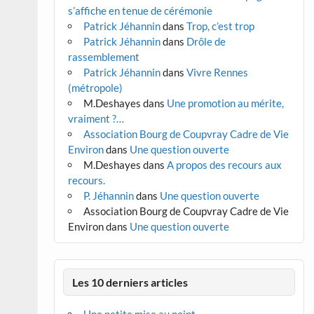
s’affiche en tenue de cérémonie
Patrick Jéhannin
dans
Trop, c’est trop
Patrick Jéhannin
dans
Drôle de
rassemblement
Patrick Jéhannin
dans
Vivre Rennes
(métropole)
M.Deshayes
dans
Une promotion au mérite,
vraiment ?…
Association Bourg de Coupvray Cadre de Vie
Environ
dans
Une question ouverte
M.Deshayes
dans
A propos des recours aux
recours.
P. Jéhannin
dans
Une question ouverte
Association Bourg de Coupvray Cadre de Vie
Environ
dans
Une question ouverte
Les 10 derniers articles