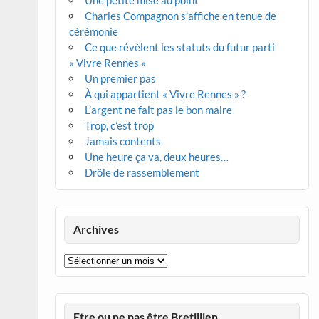
Une petite mise au point
Charles Compagnon s’affiche en tenue de
cérémonie
Ce que révèlent les statuts du futur parti
« Vivre Rennes »
Un premier pas
À qui appartient « Vivre Rennes » ?
L’argent ne fait pas le bon maire
Trop, c’est trop
Jamais contents
Une heure ça va, deux heures…
Drôle de rassemblement
Archives
Archives
Etre ou ne pas être Bretillien