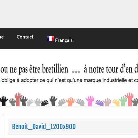
INE
 marque industrielle et commerciale
ue
Contact
Français
Benoit_David_1200x900