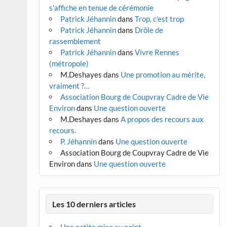
s’affiche en tenue de cérémonie
Patrick Jéhannin
dans
Trop, c’est trop
Patrick Jéhannin
dans
Drôle de
rassemblement
Patrick Jéhannin
dans
Vivre Rennes
(métropole)
M.Deshayes
dans
Une promotion au mérite,
vraiment ?…
Association Bourg de Coupvray Cadre de Vie
Environ
dans
Une question ouverte
M.Deshayes
dans
A propos des recours aux
recours.
P. Jéhannin
dans
Une question ouverte
Association Bourg de Coupvray Cadre de Vie
Environ
dans
Une question ouverte
Les 10 derniers articles