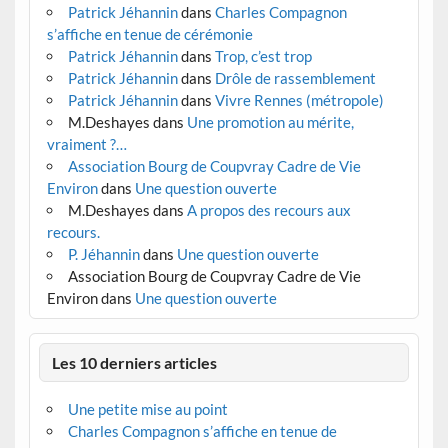
Patrick Jéhannin
dans
Charles Compagnon
s’affiche en tenue de cérémonie
Patrick Jéhannin
dans
Trop, c’est trop
Patrick Jéhannin
dans
Drôle de rassemblement
Patrick Jéhannin
dans
Vivre Rennes (métropole)
M.Deshayes
dans
Une promotion au mérite,
vraiment ?…
Association Bourg de Coupvray Cadre de Vie
Environ
dans
Une question ouverte
M.Deshayes
dans
A propos des recours aux
recours.
P. Jéhannin
dans
Une question ouverte
Association Bourg de Coupvray Cadre de Vie
Environ
dans
Une question ouverte
Les 10 derniers articles
Une petite mise au point
Charles Compagnon s’affiche en tenue de