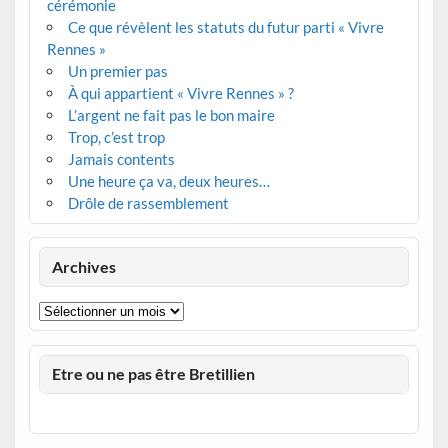
cérémonie
Ce que révèlent les statuts du futur parti « Vivre
Rennes »
Un premier pas
À qui appartient « Vivre Rennes » ?
L’argent ne fait pas le bon maire
Trop, c’est trop
Jamais contents
Une heure ça va, deux heures…
Drôle de rassemblement
Archives
Archives
Etre ou ne pas être Bretillien