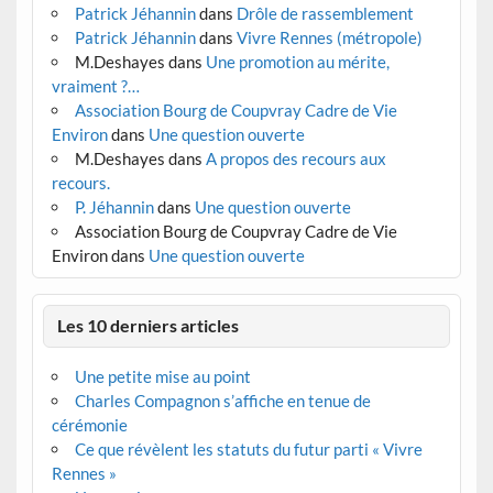
Patrick Jéhannin
dans
Drôle de rassemblement
Patrick Jéhannin
dans
Vivre Rennes (métropole)
M.Deshayes
dans
Une promotion au mérite,
vraiment ?…
Association Bourg de Coupvray Cadre de Vie
Environ
dans
Une question ouverte
M.Deshayes
dans
A propos des recours aux
recours.
P. Jéhannin
dans
Une question ouverte
Association Bourg de Coupvray Cadre de Vie
Environ
dans
Une question ouverte
Les 10 derniers articles
Une petite mise au point
Charles Compagnon s’affiche en tenue de
cérémonie
Ce que révèlent les statuts du futur parti « Vivre
Rennes »