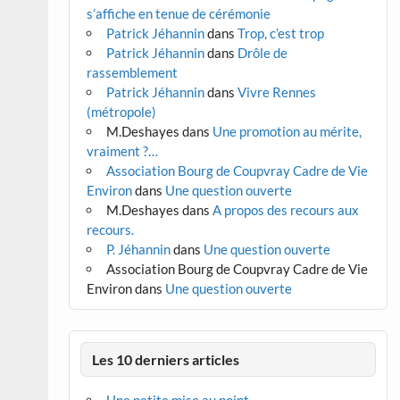
s’affiche en tenue de cérémonie
Patrick Jéhannin
dans
Trop, c’est trop
Patrick Jéhannin
dans
Drôle de
rassemblement
Patrick Jéhannin
dans
Vivre Rennes
(métropole)
M.Deshayes
dans
Une promotion au mérite,
vraiment ?…
Association Bourg de Coupvray Cadre de Vie
Environ
dans
Une question ouverte
M.Deshayes
dans
A propos des recours aux
recours.
P. Jéhannin
dans
Une question ouverte
Association Bourg de Coupvray Cadre de Vie
Environ
dans
Une question ouverte
Les 10 derniers articles