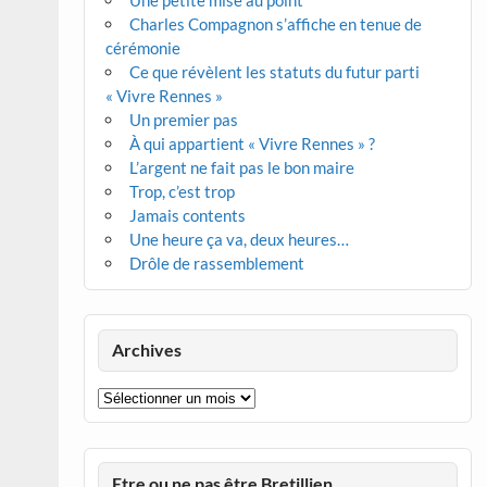
Une petite mise au point
Charles Compagnon s’affiche en tenue de
cérémonie
Ce que révèlent les statuts du futur parti
« Vivre Rennes »
Un premier pas
À qui appartient « Vivre Rennes » ?
L’argent ne fait pas le bon maire
Trop, c’est trop
Jamais contents
Une heure ça va, deux heures…
Drôle de rassemblement
Archives
Archives
Etre ou ne pas être Bretillien