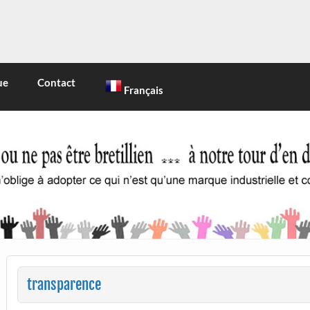
INE
 marque industrielle et commerciale
ue
Contact
Français
transparence