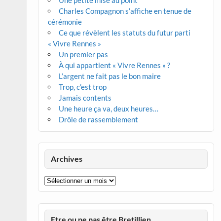
Une petite mise au point
Charles Compagnon s’affiche en tenue de
cérémonie
Ce que révèlent les statuts du futur parti
« Vivre Rennes »
Un premier pas
À qui appartient « Vivre Rennes » ?
L’argent ne fait pas le bon maire
Trop, c’est trop
Jamais contents
Une heure ça va, deux heures…
Drôle de rassemblement
Archives
Archives
Etre ou ne pas être Bretillien