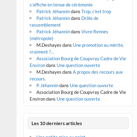
s’affiche en tenue de cérémonie
Patrick Jéhannin
dans
Trop, c’est trop
Patrick Jéhannin
dans
Drôle de
rassemblement
Patrick Jéhannin
dans
Vivre Rennes
(métropole)
M.Deshayes
dans
Une promotion au mérite,
vraiment ?…
Association Bourg de Coupvray Cadre de Vie
Environ
dans
Une question ouverte
M.Deshayes
dans
A propos des recours aux
recours.
P. Jéhannin
dans
Une question ouverte
Association Bourg de Coupvray Cadre de Vie
Environ
dans
Une question ouverte
Les 10 derniers articles