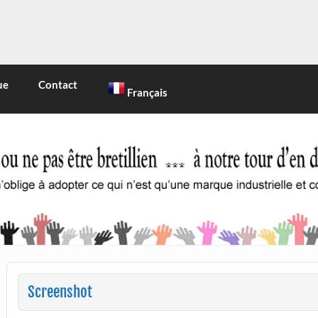
INE
 marque industrielle et commerciale
ue
Contact
Français
Screenshot