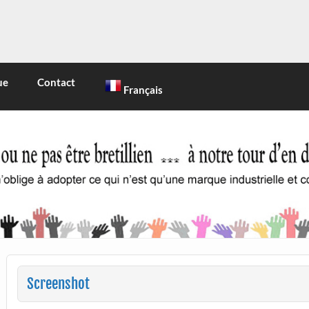
INE
 marque industrielle et commerciale
ue
Contact
Français
Screenshot