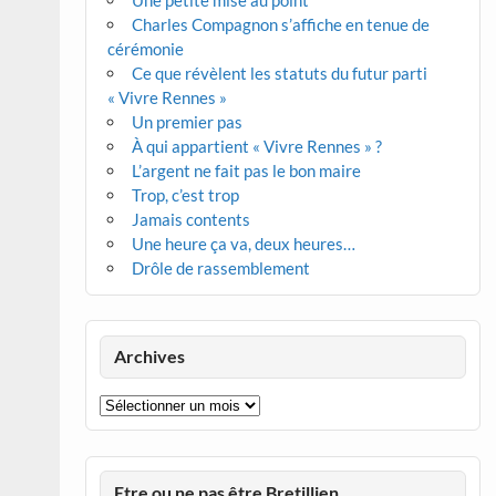
Une petite mise au point
Charles Compagnon s’affiche en tenue de
cérémonie
Ce que révèlent les statuts du futur parti
« Vivre Rennes »
Un premier pas
À qui appartient « Vivre Rennes » ?
L’argent ne fait pas le bon maire
Trop, c’est trop
Jamais contents
Une heure ça va, deux heures…
Drôle de rassemblement
Archives
Archives
Etre ou ne pas être Bretillien