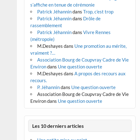
s’affiche en tenue de cérémonie
Patrick Jéhannin
dans
Trop, c’est trop
Patrick Jéhannin
dans
Drôle de
rassemblement
Patrick Jéhannin
dans
Vivre Rennes
(métropole)
M.Deshayes
dans
Une promotion au mérite,
vraiment ?…
Association Bourg de Coupvray Cadre de Vie
Environ
dans
Une question ouverte
M.Deshayes
dans
A propos des recours aux
recours.
P. Jéhannin
dans
Une question ouverte
Association Bourg de Coupvray Cadre de Vie
Environ
dans
Une question ouverte
Les 10 derniers articles