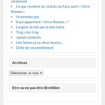
cérémonie
Ce que révèlent les statuts du futur parti « Vivre
Rennes »
Un premier pas
À qui appartient « Vivre Rennes » ?
L’argent ne fait pas le bon maire
Trop, c’est trop
Jamais contents
Une heure ça va, deux heures…
Drôle de rassemblement
Archives
Archives
Etre ou ne pas être Bretillien