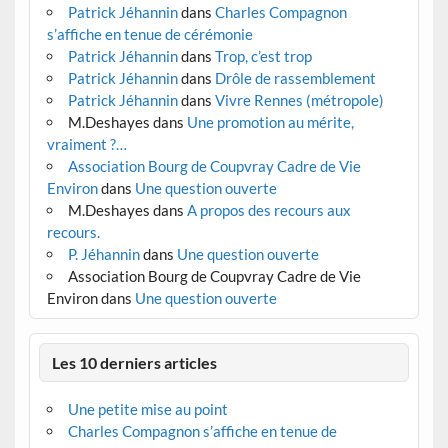
Patrick Jéhannin
dans
Charles Compagnon
s’affiche en tenue de cérémonie
Patrick Jéhannin
dans
Trop, c’est trop
Patrick Jéhannin
dans
Drôle de rassemblement
Patrick Jéhannin
dans
Vivre Rennes (métropole)
M.Deshayes
dans
Une promotion au mérite,
vraiment ?…
Association Bourg de Coupvray Cadre de Vie
Environ
dans
Une question ouverte
M.Deshayes
dans
A propos des recours aux
recours.
P. Jéhannin
dans
Une question ouverte
Association Bourg de Coupvray Cadre de Vie
Environ
dans
Une question ouverte
Les 10 derniers articles
Une petite mise au point
Charles Compagnon s’affiche en tenue de