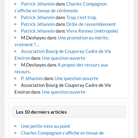
Patrick Jéhannin
dans
Charles Compagnon
s’affiche en tenue de cérémonie
Patrick Jéhannin
dans
Trop, c’est trop
Patrick Jéhannin
dans
Drôle de rassemblement
Patrick Jéhannin
dans
Vivre Rennes (métropole)
M.Deshayes
dans
Une promotion au mérite,
vraiment ?…
Association Bourg de Coupvray Cadre de Vie
Environ
dans
Une question ouverte
M.Deshayes
dans
A propos des recours aux
recours.
P. Jéhannin
dans
Une question ouverte
Association Bourg de Coupvray Cadre de Vie
Environ
dans
Une question ouverte
Les 10 derniers articles
Une petite mise au point
Charles Compagnon s’affiche en tenue de