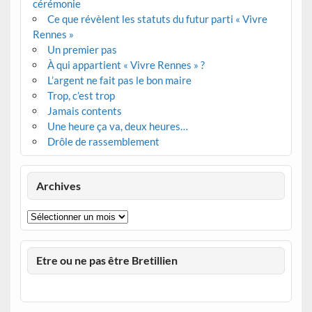
cérémonie
Ce que révèlent les statuts du futur parti « Vivre
Rennes »
Un premier pas
À qui appartient « Vivre Rennes » ?
L’argent ne fait pas le bon maire
Trop, c’est trop
Jamais contents
Une heure ça va, deux heures…
Drôle de rassemblement
Archives
Archives
Etre ou ne pas être Bretillien