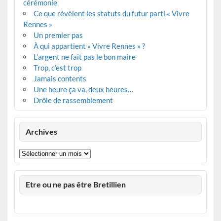
cérémonie
Ce que révèlent les statuts du futur parti « Vivre
Rennes »
Un premier pas
À qui appartient « Vivre Rennes » ?
L’argent ne fait pas le bon maire
Trop, c’est trop
Jamais contents
Une heure ça va, deux heures…
Drôle de rassemblement
Archives
Archives
Etre ou ne pas être Bretillien