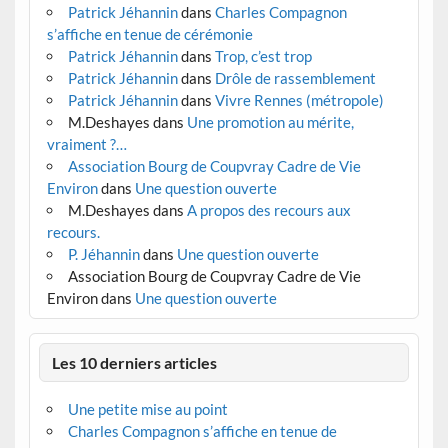
Patrick Jéhannin
dans
Charles Compagnon
s’affiche en tenue de cérémonie
Patrick Jéhannin
dans
Trop, c’est trop
Patrick Jéhannin
dans
Drôle de rassemblement
Patrick Jéhannin
dans
Vivre Rennes (métropole)
M.Deshayes
dans
Une promotion au mérite,
vraiment ?…
Association Bourg de Coupvray Cadre de Vie
Environ
dans
Une question ouverte
M.Deshayes
dans
A propos des recours aux
recours.
P. Jéhannin
dans
Une question ouverte
Association Bourg de Coupvray Cadre de Vie
Environ
dans
Une question ouverte
Les 10 derniers articles
Une petite mise au point
Charles Compagnon s’affiche en tenue de