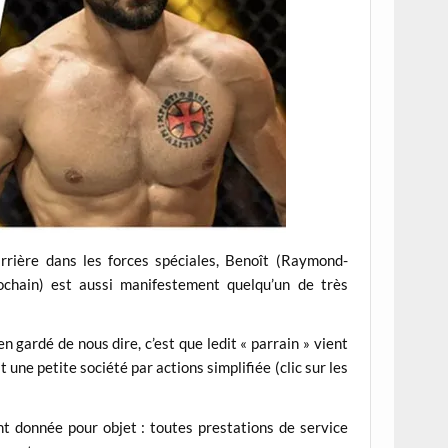
rrière dans les forces spéciales, Benoît (Raymond-
ochain) est aussi manifestement quelqu’un de très
en gardé de nous dire, c’est que ledit « parrain » vient
t une petite société par actions simplifiée (clic sur les
nt donnée pour objet : toutes prestations de service