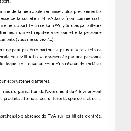
sport.
mune de la métropole rennaise : plus précisément à
resse de la société « Mili-Atlas » (nom commercial :
nnement sportif – un certain Willy Sirope, par ailleurs
 Rennes » qui est réputée à ce jour être la personne
combats (vous me suivez ?…)
ui ne peut pas être partout le pauvre, a pris soin de
orale de « Mili Atlas », représentée par une personne
le, lequel se trouve au cœur d’un réseau de sociétés
t un écosystème d’affaires.
es frais d’organisation de l’évènement du 4 février vont
les produits attendus des différents sponsors et de la
préhensible absence de TVA sur les billets d’entrée.