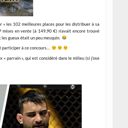
r » les 102 meilleures places pour les distribuer à sa
P mises en vente (à 149,90 €) n’avait encore trouvé
ec les gueux était un peu mesquin.
ité participer à ce concours…
« parrain », qui est considéré dans le milieu (si j’ose