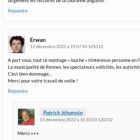
largement les histoires de la couronne anglaise.
Répondre
Erwan
12 décembre 2022 à 19 07 43 124312
A part vous, tout ce montage « louche » n’intéresse personne en 
La municipalité de Rennes, les spectateurs sollicités, les autori
C’est bien dommage…
Merci pour votre travail de veille !
Répondre
Patrick Jéhannin
13 décembre 2022 à 10 10 03 120312
Merci +++