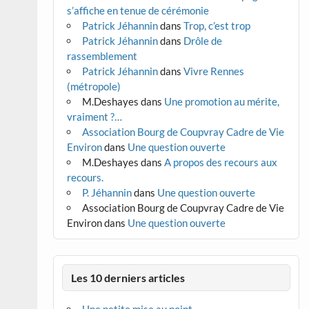
s’affiche en tenue de cérémonie
Patrick Jéhannin
dans
Trop, c’est trop
Patrick Jéhannin
dans
Drôle de
rassemblement
Patrick Jéhannin
dans
Vivre Rennes
(métropole)
M.Deshayes
dans
Une promotion au mérite,
vraiment ?…
Association Bourg de Coupvray Cadre de Vie
Environ
dans
Une question ouverte
M.Deshayes
dans
A propos des recours aux
recours.
P. Jéhannin
dans
Une question ouverte
Association Bourg de Coupvray Cadre de Vie
Environ
dans
Une question ouverte
Les 10 derniers articles