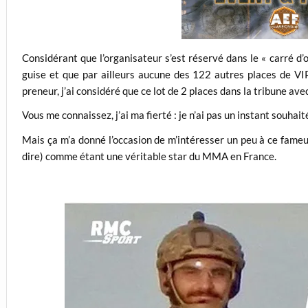
Considérant que l’organisateur s’est réservé dans le « carré d’o
guise et que par ailleurs aucune des 122 autres places de VI
preneur, j’ai considéré que ce lot de 2 places dans la tribune av
Vous me connaissez, j’ai ma fierté : je n’ai pas un instant souha
Mais ça m’a donné l’occasion de m’intéresser un peu à ce fameux 
dire) comme étant une véritable star du MMA en France.