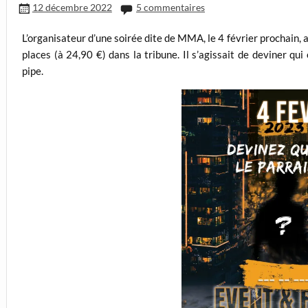
12 décembre 2022
5 commentaires
L’organisateur d’une soirée dite de MMA, le 4 février prochain, 
places (à 24,90 €) dans la tribune. Il s’agissait de deviner qu
pipe.