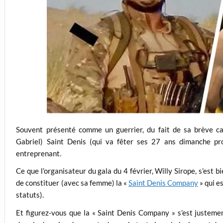
Souvent présenté comme un guerrier, du fait de sa brève ca
Gabriel) Saint Denis (qui va fêter ses 27 ans dimanche pr
entreprenant.
Ce que l’organisateur du gala du 4 février, Willy Sirope, s’est bi
de constituer (avec sa femme) la «
Saint Denis Company
» qui es
statuts).
Et figurez-vous que la « Saint Denis Company » s’est justeme