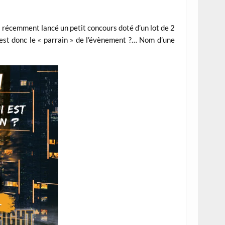
a récemment lancé un petit concours doté d’un lot de 2
i est donc le « parrain » de l’évènement ?… Nom d’une