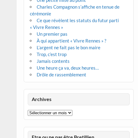
Une petite mise au point
Charles Compagnon s’affiche en tenue de
cérémonie
Ce que révèlent les statuts du futur parti
« Vivre Rennes »
Un premier pas
À qui appartient « Vivre Rennes » ?
L’argent ne fait pas le bon maire
Trop, c’est trop
Jamais contents
Une heure ça va, deux heures…
Drôle de rassemblement
Archives
Archives
Etre ou ne pas être Bretillien