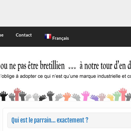
INE
 marque industrielle et commerciale
ue
Contact
Français
Qui est le parrain… exactement ?