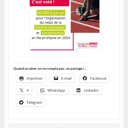
Quand on aime, on ne compte pas : on partage !...
Imprimer
E-mail
Facebook
X
WhatsApp
LinkedIn
Telegram