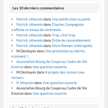
Les 10 derniers commentaires
Patrick Jéhannin
dans
Une petite mise au point
Patrick Jéhannin
dans
Charles Compagnon
s’affiche en tenue de cérémonie
Patrick Jéhannin
dans
Trop, c’est trop
Patrick Jéhannin
dans
Drôle de rassemblement
Patrick Jéhannin
dans
Vivre Rennes (métropole)
M.Deshayes
dans
Une promotion au mérite,
vraiment ?…
Association Bourg de Coupvray Cadre de Vie
Environ
dans
Une question ouverte
M.Deshayes
dans
A propos des recours aux
recours.
P. Jéhannin
dans
Une question ouverte
Association Bourg de Coupvray Cadre de Vie
Environ
dans
Une question ouverte