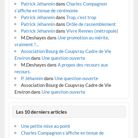
Patrick Jéhannin
dans
Charles Compagnon
s’affiche en tenue de cérémonie
Patrick Jéhannin
dans
Trop, c’est trop
Patrick Jéhannin
dans
Drôle de rassemblement
Patrick Jéhannin
dans
Vivre Rennes (métropole)
M.Deshayes
dans
Une promotion au mérite,
vraiment ?…
Association Bourg de Coupvray Cadre de Vie
Environ
dans
Une question ouverte
M.Deshayes
dans
A propos des recours aux
recours.
P. Jéhannin
dans
Une question ouverte
Association Bourg de Coupvray Cadre de Vie
Environ
dans
Une question ouverte
Les 10 derniers articles
Une petite mise au point
Charles Compagnon s’affiche en tenue de