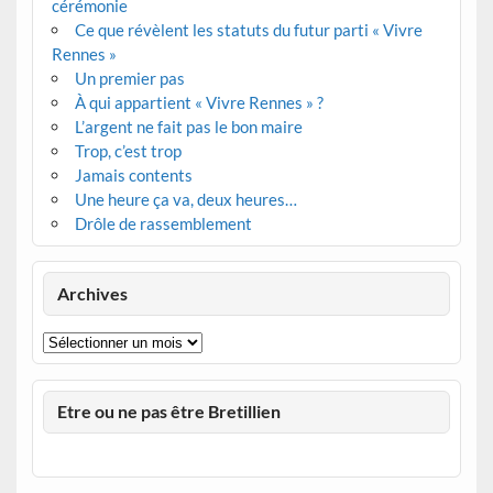
cérémonie
Ce que révèlent les statuts du futur parti « Vivre
Rennes »
Un premier pas
À qui appartient « Vivre Rennes » ?
L’argent ne fait pas le bon maire
Trop, c’est trop
Jamais contents
Une heure ça va, deux heures…
Drôle de rassemblement
Archives
Archives
Etre ou ne pas être Bretillien