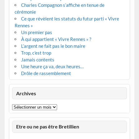
Charles Compagnon s’affiche en tenue de
cérémonie
Ce que révèlent les statuts du futur parti « Vivre
Rennes »
Un premier pas
À qui appartient « Vivre Rennes » ?
L’argent ne fait pas le bon maire
Trop, c’est trop
Jamais contents
Une heure ça va, deux heures…
Drôle de rassemblement
Archives
Archives
Etre ou ne pas être Bretillien