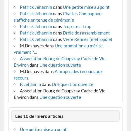
Patrick Jéhannin
dans
Une petite mise au point
Patrick Jéhannin
dans
Charles Compagnon
s’affiche en tenue de cérémonie
Patrick Jéhannin
dans
Trop, c’est trop
Patrick Jéhannin
dans
Drôle de rassemblement
Patrick Jéhannin
dans
Vivre Rennes (métropole)
M.Deshayes
dans
Une promotion au mérite,
vraiment ?…
Association Bourg de Coupvray Cadre de Vie
Environ
dans
Une question ouverte
M.Deshayes
dans
A propos des recours aux
recours.
P. Jéhannin
dans
Une question ouverte
Association Bourg de Coupvray Cadre de Vie
Environ
dans
Une question ouverte
Les 10 derniers articles
Une petite mise au point