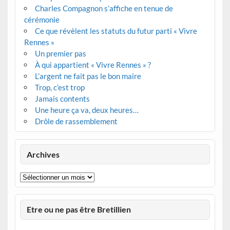
Charles Compagnon s’affiche en tenue de
cérémonie
Ce que révèlent les statuts du futur parti « Vivre
Rennes »
Un premier pas
À qui appartient « Vivre Rennes » ?
L’argent ne fait pas le bon maire
Trop, c’est trop
Jamais contents
Une heure ça va, deux heures…
Drôle de rassemblement
Archives
Archives
Etre ou ne pas être Bretillien