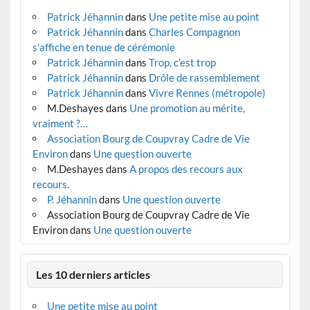
Patrick Jéhannin
dans
Une petite mise au point
Patrick Jéhannin
dans
Charles Compagnon
s’affiche en tenue de cérémonie
Patrick Jéhannin
dans
Trop, c’est trop
Patrick Jéhannin
dans
Drôle de rassemblement
Patrick Jéhannin
dans
Vivre Rennes (métropole)
M.Deshayes
dans
Une promotion au mérite,
vraiment ?…
Association Bourg de Coupvray Cadre de Vie
Environ
dans
Une question ouverte
M.Deshayes
dans
A propos des recours aux
recours.
P. Jéhannin
dans
Une question ouverte
Association Bourg de Coupvray Cadre de Vie
Environ
dans
Une question ouverte
Les 10 derniers articles
Une petite mise au point