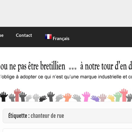
INE
 marque industrielle et commerciale
ue
Contact
Français
Étiquette :
chanteur de rue