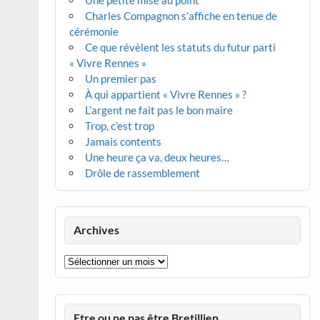
Une petite mise au point
Charles Compagnon s’affiche en tenue de
cérémonie
Ce que révèlent les statuts du futur parti
« Vivre Rennes »
Un premier pas
À qui appartient « Vivre Rennes » ?
L’argent ne fait pas le bon maire
Trop, c’est trop
Jamais contents
Une heure ça va, deux heures…
Drôle de rassemblement
Archives
Archives
Etre ou ne pas être Bretillien