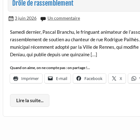
Drôle de rassemblement
3 juin 2026
Un commentaire
Samedi dernier, Pascal Branchu, le fringuant animateur de l’assoc
rassemblement de soutien au chanteur de rue Rodrigue Pailhès. 
municipal récemment adopté par la Ville de Rennes, qui modifie l
Deniau, qui publie depuis une quinzaine […]
Quand on aime, on ne compte pas : on partage !...
Imprimer
E-mail
Facebook
X
Lire la suite...