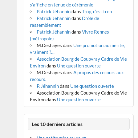
s’affiche en tenue de cérémonie
Patrick Jéhannin
dans
Trop, c’est trop
Patrick Jéhannin
dans
Drôle de
rassemblement
Patrick Jéhannin
dans
Vivre Rennes
(métropole)
M.Deshayes
dans
Une promotion au mérite,
vraiment ?…
Association Bourg de Coupvray Cadre de Vie
Environ
dans
Une question ouverte
M.Deshayes
dans
A propos des recours aux
recours.
P. Jéhannin
dans
Une question ouverte
Association Bourg de Coupvray Cadre de Vie
Environ
dans
Une question ouverte
Les 10 derniers articles