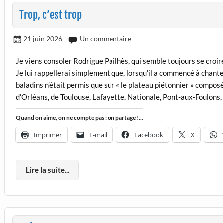
Trop, c’est trop
21 juin 2026
Un commentaire
Je viens consoler Rodrigue Pailhès, qui semble toujours se croi
Je lui rappellerai simplement que, lorsqu’il a commencé à chante
baladins n’était permis que sur « le plateau piétonnier » compos
d’Orléans, de Toulouse, Lafayette, Nationale, Pont-aux-Foulons,
Quand on aime, on ne compte pas : on partage !...
Imprimer
E-mail
Facebook
X
Lire la suite...