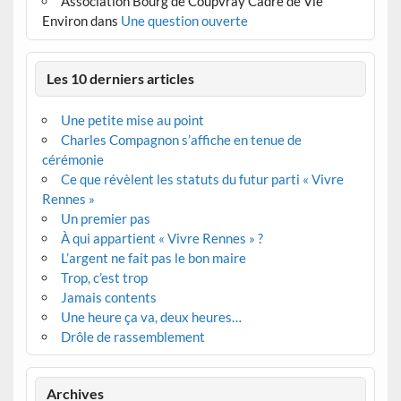
Association Bourg de Coupvray Cadre de Vie
Environ
dans
Une question ouverte
Les 10 derniers articles
Une petite mise au point
Charles Compagnon s’affiche en tenue de
cérémonie
Ce que révèlent les statuts du futur parti « Vivre
Rennes »
Un premier pas
À qui appartient « Vivre Rennes » ?
L’argent ne fait pas le bon maire
Trop, c’est trop
Jamais contents
Une heure ça va, deux heures…
Drôle de rassemblement
Archives