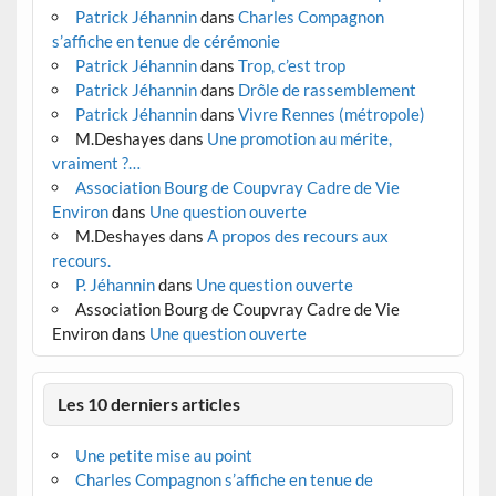
Patrick Jéhannin
dans
Charles Compagnon
s’affiche en tenue de cérémonie
Patrick Jéhannin
dans
Trop, c’est trop
Patrick Jéhannin
dans
Drôle de rassemblement
Patrick Jéhannin
dans
Vivre Rennes (métropole)
M.Deshayes
dans
Une promotion au mérite,
vraiment ?…
Association Bourg de Coupvray Cadre de Vie
Environ
dans
Une question ouverte
M.Deshayes
dans
A propos des recours aux
recours.
P. Jéhannin
dans
Une question ouverte
Association Bourg de Coupvray Cadre de Vie
Environ
dans
Une question ouverte
Les 10 derniers articles
Une petite mise au point
Charles Compagnon s’affiche en tenue de