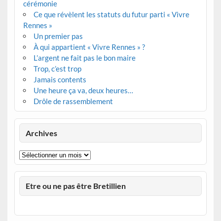
cérémonie
Ce que révèlent les statuts du futur parti « Vivre
Rennes »
Un premier pas
À qui appartient « Vivre Rennes » ?
L’argent ne fait pas le bon maire
Trop, c’est trop
Jamais contents
Une heure ça va, deux heures…
Drôle de rassemblement
Archives
Archives
Etre ou ne pas être Bretillien