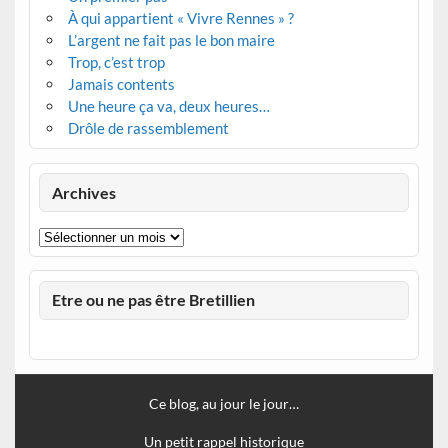
À qui appartient « Vivre Rennes » ?
L’argent ne fait pas le bon maire
Trop, c’est trop
Jamais contents
Une heure ça va, deux heures…
Drôle de rassemblement
Archives
Archives
Etre ou ne pas être Bretillien
Ce blog, au jour le jour…
Un petit rappel historique