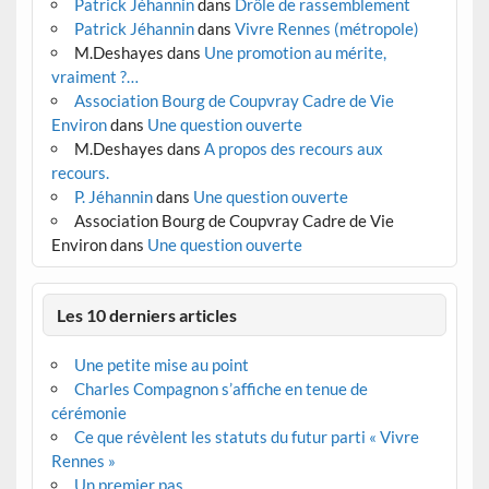
Patrick Jéhannin
dans
Drôle de rassemblement
Patrick Jéhannin
dans
Vivre Rennes (métropole)
M.Deshayes
dans
Une promotion au mérite,
vraiment ?…
Association Bourg de Coupvray Cadre de Vie
Environ
dans
Une question ouverte
M.Deshayes
dans
A propos des recours aux
recours.
P. Jéhannin
dans
Une question ouverte
Association Bourg de Coupvray Cadre de Vie
Environ
dans
Une question ouverte
Les 10 derniers articles
Une petite mise au point
Charles Compagnon s’affiche en tenue de
cérémonie
Ce que révèlent les statuts du futur parti « Vivre
Rennes »
Un premier pas