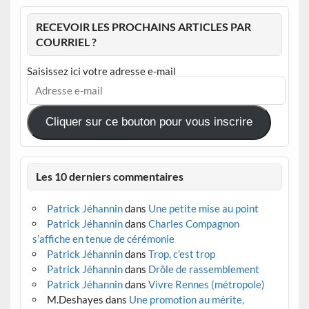
RECEVOIR LES PROCHAINS ARTICLES PAR
COURRIEL ?
Saisissez ici votre adresse e-mail
Adresse
e-
mail
Cliquer sur ce bouton pour vous inscrire
Les 10 derniers commentaires
Patrick Jéhannin
dans
Une petite mise au point
Patrick Jéhannin
dans
Charles Compagnon
s’affiche en tenue de cérémonie
Patrick Jéhannin
dans
Trop, c’est trop
Patrick Jéhannin
dans
Drôle de rassemblement
Patrick Jéhannin
dans
Vivre Rennes (métropole)
M.Deshayes
dans
Une promotion au mérite,