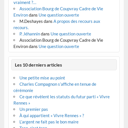
vraiment ?…
Association Bourg de Coupvray Cadre de Vie
Environ
dans
Une question ouverte
M.Deshayes
dans
A propos des recours aux
recours.
P. Jéhannin
dans
Une question ouverte
Association Bourg de Coupvray Cadre de Vie
Environ
dans
Une question ouverte
Les 10 derniers articles
Une petite mise au point
Charles Compagnon s’affiche en tenue de
cérémonie
Ce que révèlent les statuts du futur parti « Vivre
Rennes »
Un premier pas
À qui appartient « Vivre Rennes » ?
L’argent ne fait pas le bon maire