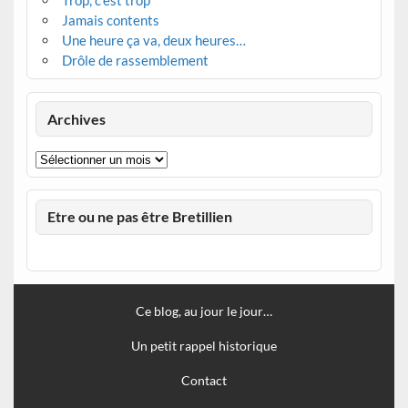
Trop, c’est trop
Jamais contents
Une heure ça va, deux heures…
Drôle de rassemblement
Archives
Archives
Etre ou ne pas être Bretillien
Ce blog, au jour le jour…
Un petit rappel historique
Contact