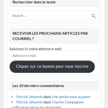
Rechercher dans le texte
RECEVOIR LES PROCHAINS ARTICLES PAR
COURRIEL ?
Saisissez ici votre adresse e-mail
Adresse
e-
mail
Cliquer sur ce bouton pour vous inscrire
Les 10 derniers commentaires
Patrick Jéhannin
dans
Une petite mise au point
Patrick Jéhannin
dans
Charles Compagnon
s’affiche en tenue de cérémonie