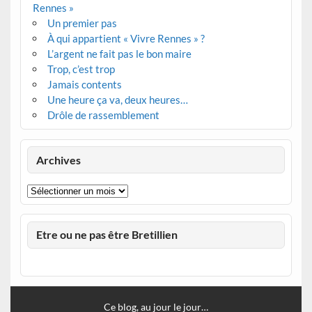
Rennes »
Un premier pas
À qui appartient « Vivre Rennes » ?
L’argent ne fait pas le bon maire
Trop, c’est trop
Jamais contents
Une heure ça va, deux heures…
Drôle de rassemblement
Archives
Archives
Etre ou ne pas être Bretillien
Ce blog, au jour le jour…