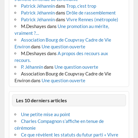
Patrick Jéhannin
dans
Trop, c’est trop
Patrick Jéhannin
dans
Drôle de rassemblement
Patrick Jéhannin
dans
Vivre Rennes (métropole)
M.Deshayes
dans
Une promotion au mérite,
vraiment ?…
Association Bourg de Coupvray Cadre de Vie
Environ
dans
Une question ouverte
M.Deshayes
dans
A propos des recours aux
recours.
P. Jéhannin
dans
Une question ouverte
Association Bourg de Coupvray Cadre de Vie
Environ
dans
Une question ouverte
Les 10 derniers articles
Une petite mise au point
Charles Compagnon s’affiche en tenue de
cérémonie
Ce que révèlent les statuts du futur parti « Vivre