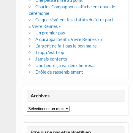
Une petite mise au point
Charles Compagnon s’affiche en tenue de
cérémonie
Ce que révèlent les statuts du futur parti
« Vivre Rennes »
Un premier pas
À qui appartient « Vivre Rennes » ?
L’argent ne fait pas le bon maire
Trop, c’est trop
Jamais contents
Une heure ça va, deux heures…
Drôle de rassemblement
Archives
Archives
Etre ou ne pas être Bretillien