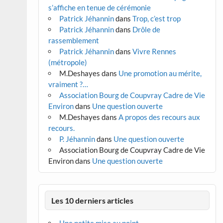
s’affiche en tenue de cérémonie
Patrick Jéhannin
dans
Trop, c’est trop
Patrick Jéhannin
dans
Drôle de
rassemblement
Patrick Jéhannin
dans
Vivre Rennes
(métropole)
M.Deshayes
dans
Une promotion au mérite,
vraiment ?…
Association Bourg de Coupvray Cadre de Vie
Environ
dans
Une question ouverte
M.Deshayes
dans
A propos des recours aux
recours.
P. Jéhannin
dans
Une question ouverte
Association Bourg de Coupvray Cadre de Vie
Environ
dans
Une question ouverte
Les 10 derniers articles