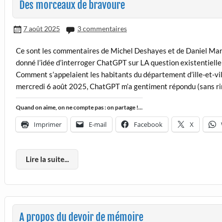
Des morceaux de bravoure
7 août 2025
3 commentaires
Ce sont les commentaires de Michel Deshayes et de Daniel Mart
donné l’idée d’interroger ChatGPT sur LA question existentielle
Comment s’appelaient les habitants du département d’ille-et-vi
mercredi 6 août 2025, ChatGPT m’a gentiment répondu (sans ri
Quand on aime, on ne compte pas : on partage !...
Imprimer
E-mail
Facebook
X
Lire la suite...
A propos du devoir de mémoire