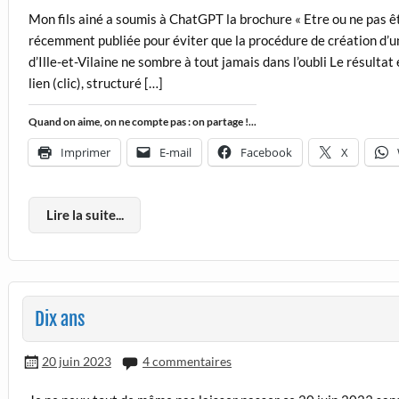
Mon fils ainé a soumis à ChatGPT la brochure « Etre ou ne pas êtr
récemment publiée pour éviter que la procédure de création d’u
d’Ille-et-Vilaine ne sombre à tout jamais dans l’oubli Le résultat
lien (clic), structuré […]
Quand on aime, on ne compte pas : on partage !...
Imprimer
E-mail
Facebook
X
Lire la suite...
Dix ans
20 juin 2023
4 commentaires