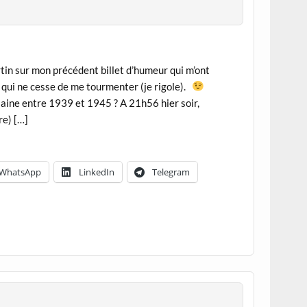
in sur mon précédent billet d’humeur qui m’ont
 qui ne cesse de me tourmenter (je rigole).
laine entre 1939 et 1945 ? A 21h56 hier soir,
re) […]
WhatsApp
LinkedIn
Telegram