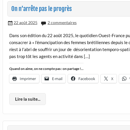
On n’arrête pas le progrès
22 août 2025
2 commentaires
Dans son édition du 22 août 2025, le quotidien Ouest-France publ
consacrer à « l’émancipation des femmes brétiliennes depuis le 
n’est à l’abri de souffrir un jour de désorientation temporo-spat
pas trop tôt les agents en activité dans […]
Quand on aime, on ne compte pas : on partage !...
Imprimer
E-mail
Facebook
X
Lire la suite...