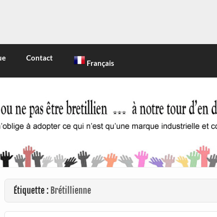
INE
 marque industrielle et commerciale
ue
Contact
Français
Étiquette :
Brétillienne