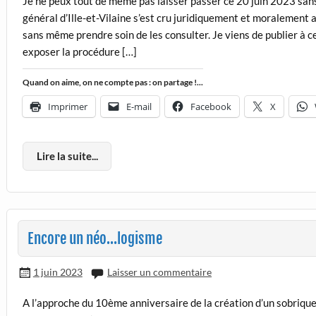
Je ne peux tout de même pas laisser passer ce 20 juin 2023 sans
général d’Ille-et-Vilaine s’est cru juridiquement et moralement 
sans même prendre soin de les consulter. Je viens de publier à c
exposer la procédure […]
Quand on aime, on ne compte pas : on partage !...
Imprimer
E-mail
Facebook
X
Lire la suite...
Encore un néo…logisme
1 juin 2023
Laisser un commentaire
A l’approche du 10ème anniversaire de la création d’un sobrique