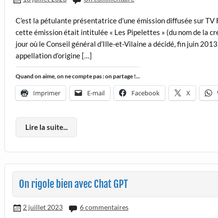
C’est la pétulante présentatrice d’une émission diffusée sur TV 
cette émission était intitulée « Les Pipelettes » (du nom de la cr
jour où le Conseil général d’Ille-et-Vilaine a décidé, fin juin 20
appellation d’origine […]
Quand on aime, on ne compte pas : on partage !...
Imprimer
E-mail
Facebook
X
Lire la suite...
On rigole bien avec Chat GPT
2 juillet 2023
6 commentaires