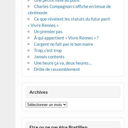
Une petite mise au point
Charles Compagnon s’affiche en tenue de
cérémonie
Ce que révèlent les statuts du futur parti
« Vivre Rennes »
Un premier pas
À qui appartient « Vivre Rennes » ?
L’argent ne fait pas le bon maire
Trop, c’est trop
Jamais contents
Une heure ça va, deux heures…
Drôle de rassemblement
Archives
Archives
Etre ou ne pas être Bretillien