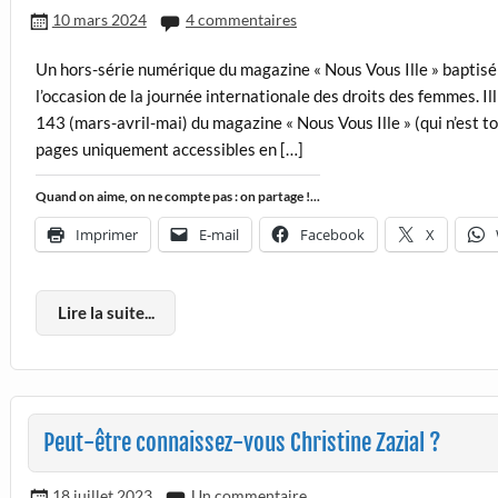
10 mars 2024
4 commentaires
Un hors-série numérique du magazine « Nous Vous Ille » baptisé «
l’occasion de la journée internationale des droits des femmes. I
143 (mars-avril-mai) du magazine « Nous Vous Ille » (qui n’est to
pages uniquement accessibles en […]
Quand on aime, on ne compte pas : on partage !...
Imprimer
E-mail
Facebook
X
Lire la suite...
Peut-être connaissez-vous Christine Zazial ?
18 juillet 2023
Un commentaire