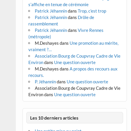
s’affiche en tenue de cérémonie
Patrick Jéhannin
dans
Trop, c’est trop
Patrick Jéhannin
dans
Drôle de
rassemblement
Patrick Jéhannin
dans
Vivre Rennes
(métropole)
M.Deshayes
dans
Une promotion au mérite,
vraiment ?…
Association Bourg de Coupvray Cadre de Vie
Environ
dans
Une question ouverte
M.Deshayes
dans
A propos des recours aux
recours.
P. Jéhannin
dans
Une question ouverte
Association Bourg de Coupvray Cadre de Vie
Environ
dans
Une question ouverte
Les 10 derniers articles