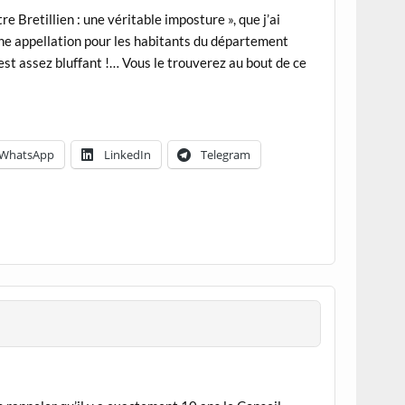
e Bretillien : une véritable imposture », que j’ai
ne appellation pour les habitants du département
 est assez bluffant !… Vous le trouverez au bout de ce
WhatsApp
LinkedIn
Telegram