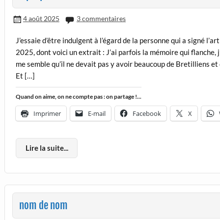
4 août 2025
3 commentaires
J’essaie d’être indulgent à l’égard de la personne qui a signé l’a
2025, dont voici un extrait : J’ai parfois la mémoire qui flanche
me semble qu’il ne devait pas y avoir beaucoup de Bretilliens e
Et […]
Quand on aime, on ne compte pas : on partage !...
Imprimer
E-mail
Facebook
X
Lire la suite...
nom de nom