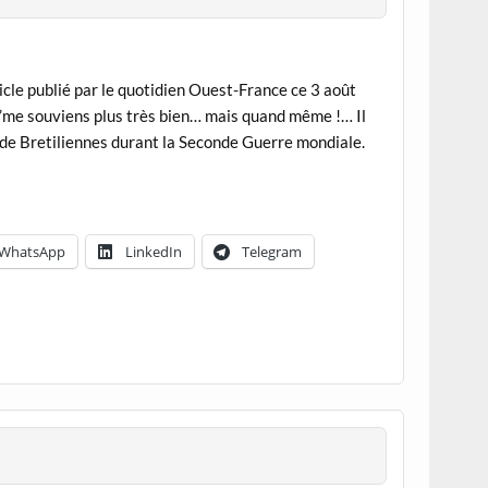
rticle publié par le quotidien Ouest-France ce 3 août
, j’me souviens plus très bien… mais quand même !… Il
t de Bretiliennes durant la Seconde Guerre mondiale.
WhatsApp
LinkedIn
Telegram