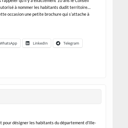
 rappeler qu’il y a exactement 10 ans le Conseil
autorisé à nommer les habitants dudit territoire…
ette occasion une petite brochure qui s’attache à
WhatsApp
LinkedIn
Telegram
t pour désigner les habitants du département d’Ille-