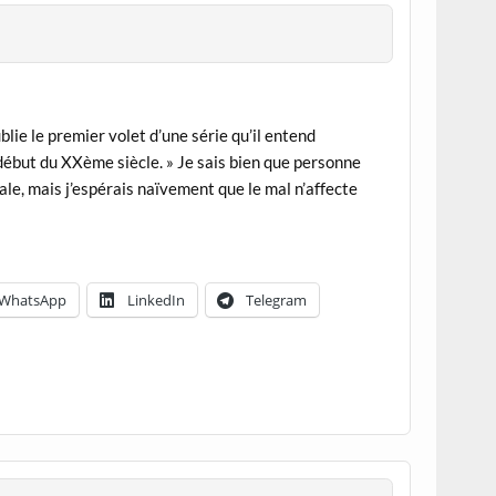
ie le premier volet d’une série qu’il entend
début du XXème siècle. » Je sais bien que personne
iale, mais j’espérais naïvement que le mal n’affecte
WhatsApp
LinkedIn
Telegram