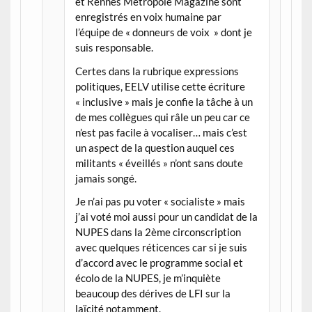
et Rennes Métropole Magazine sont
enregistrés en voix humaine par
l’équipe de « donneurs de voix » dont je
suis responsable.
Certes dans la rubrique expressions
politiques, EELV utilise cette écriture
« inclusive » mais je confie la tâche à un
de mes collègues qui râle un peu car ce
n’est pas facile à vocaliser… mais c’est
un aspect de la question auquel ces
militants « éveillés » n’ont sans doute
jamais songé.
Je n’ai pas pu voter « socialiste » mais
j’ai voté moi aussi pour un candidat de la
NUPES dans la 2ème circonscription
avec quelques réticences car si je suis
d’accord avec le programme social et
écolo de la NUPES, je m’inquiète
beaucoup des dérives de LFI sur la
laïcité notamment.