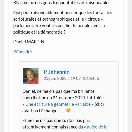
RN comme des gens fréquentables et raisonnables.
Qui peut raisonnablement penser que les fantaisies
scripturales et orthographiques et le « cirque »
parlementaire vont réconcilier le peuple avec la
politique et la démocratie ?
Daniel MARTIN
Répondre
P. Jéhannin
23 juin 2022 à 19 07 43 06436
Daniel, ne me dis pas que ma brillante
contribution du 21 octobre 2021, intitulée
«
Une écriture à géométrie variable
» (clic)
avait pu t’échapper !…
Et ne me dis pas que tu n’as pas pris
attentivement connaissance du «
guide de la