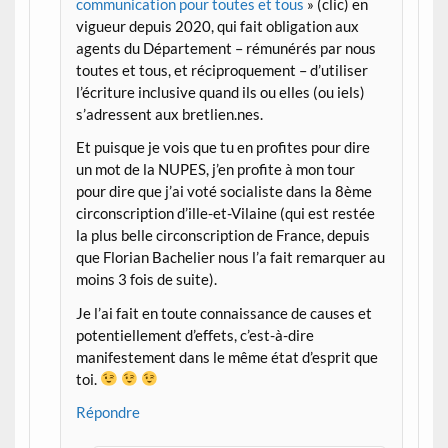
communication pour toutes et tous
» (clic) en
vigueur depuis 2020, qui fait obligation aux
agents du Département – rémunérés par nous
toutes et tous, et réciproquement – d’utiliser
l’écriture inclusive quand ils ou elles (ou iels)
s’adressent aux bretlien.nes.
Et puisque je vois que tu en profites pour dire
un mot de la NUPES, j’en profite à mon tour
pour dire que j’ai voté socialiste dans la 8ème
circonscription d’ille-et-Vilaine (qui est restée
la plus belle circonscription de France, depuis
que Florian Bachelier nous l’a fait remarquer au
moins 3 fois de suite).
Je l’ai fait en toute connaissance de causes et
potentiellement d’effets, c’est-à-dire
manifestement dans le même état d’esprit que
toi.
Répondre