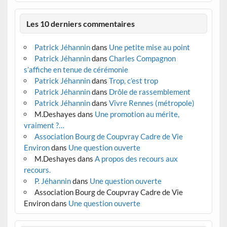
Les 10 derniers commentaires
Patrick Jéhannin
dans
Une petite mise au point
Patrick Jéhannin
dans
Charles Compagnon
s’affiche en tenue de cérémonie
Patrick Jéhannin
dans
Trop, c’est trop
Patrick Jéhannin
dans
Drôle de rassemblement
Patrick Jéhannin
dans
Vivre Rennes (métropole)
M.Deshayes
dans
Une promotion au mérite,
vraiment ?…
Association Bourg de Coupvray Cadre de Vie
Environ
dans
Une question ouverte
M.Deshayes
dans
A propos des recours aux
recours.
P. Jéhannin
dans
Une question ouverte
Association Bourg de Coupvray Cadre de Vie
Environ
dans
Une question ouverte