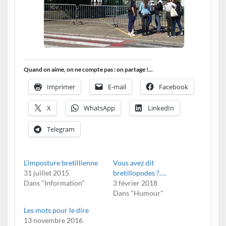
Quand on aime, on ne compte pas : on partage !...
Imprimer
E-mail
Facebook
X
WhatsApp
LinkedIn
Telegram
L’imposture bretillienne
Vous avez dit
31 juillet 2015
bretillopodes ?….
Dans "Information"
3 février 2018
Dans "Humour"
Les mots pour le dire
13 novembre 2016