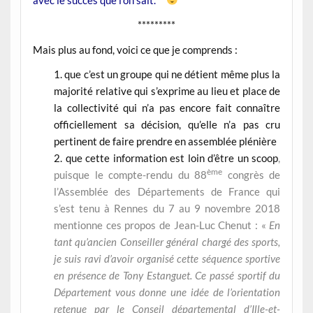
*********
Mais plus au fond, voici ce que je comprends :
que c’est un groupe qui ne détient même plus la
majorité relative qui s’exprime au lieu et place de
la collectivité qui n’a pas encore fait connaître
officiellement sa décision, qu’elle n’a pas cru
pertinent de faire prendre en assemblée plénière
que cette information est loin d’être un scoop
,
ème
puisque le compte-rendu du 88
congrès de
l’Assemblée des Départements de France qui
s’est tenu à Rennes du 7 au 9 novembre 2018
mentionne ces propos de Jean-Luc Chenut : «
En
tant qu’ancien Conseiller général chargé des sports,
je suis ravi d’avoir organisé cette séquence sportive
en présence de Tony Estanguet. Ce passé sportif du
Département vous donne une idée de l’orientation
retenue par le Conseil départemental d’Ille-et-