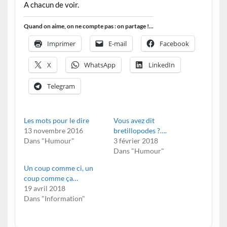
A chacun de voir.
Quand on aime, on ne compte pas : on partage !...
Imprimer
E-mail
Facebook
X
WhatsApp
LinkedIn
Telegram
Les mots pour le dire
Vous avez dit
13 novembre 2016
bretillopodes ?….
Dans "Humour"
3 février 2018
Dans "Humour"
Un coup comme ci, un
coup comme ça…
19 avril 2018
Dans "Information"