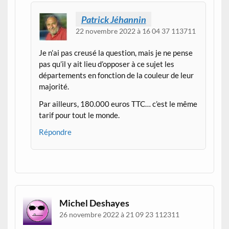
Patrick Jéhannin
22 novembre 2022 à 16 04 37 113711
Je n’ai pas creusé la question, mais je ne pense
pas qu’il y ait lieu d’opposer à ce sujet les
départements en fonction de la couleur de leur
majorité.
Par ailleurs, 180.000 euros TTC… c’est le même
tarif pour tout le monde.
Répondre
Michel Deshayes
26 novembre 2022 à 21 09 23 112311