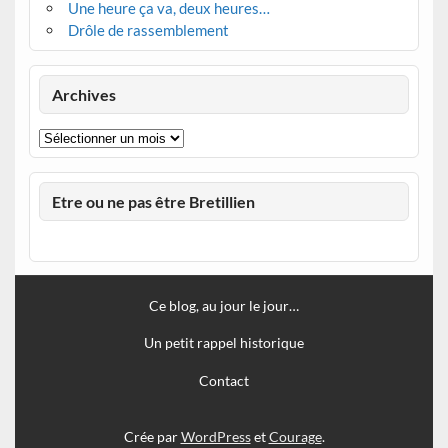
Une heure ça va, deux heures…
Drôle de rassemblement
Archives
Archives
Etre ou ne pas être Bretillien
Ce blog, au jour le jour…
Un petit rappel historique
Contact
Crée par
WordPress
et
Courage
.