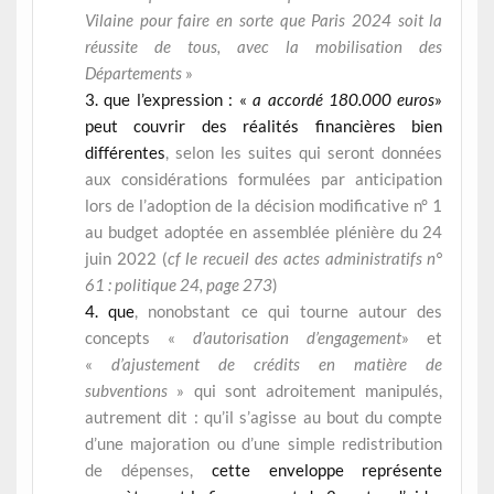
Vilaine pour faire en sorte que Paris 2024 soit la
réussite de tous, avec la mobilisation des
Départements
»
que l’expression : «
a accordé 180.000 euros
»
peut couvrir des réalités financières bien
différentes
, selon les suites qui seront données
aux considérations formulées par anticipation
lors de l’adoption de la décision modificative n° 1
au budget adoptée en assemblée plénière du 24
juin 2022 (
cf le recueil des actes administratifs n°
61 : politique 24, page 273
)
que
, nonobstant ce qui tourne autour des
concepts «
d’autorisation d’engagement
» et
«
d’ajustement de crédits en matière de
subventions
» qui sont adroitement manipulés,
autrement dit : qu’il s’agisse au bout du compte
d’une majoration ou d’une simple redistribution
de dépenses,
cette enveloppe représente