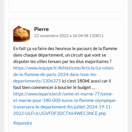
Pierre
22 novembre 2022 à 16 04 08 110811
En fait ça va faire des heureux le pacours de la flamme
dans chaque département, un circuit que vont se
disputer les villes tenues par les élus majoritaires ?
https://www.lequipe.fr/Athletisme/Article/Le-relais-
de-la-flamme-de-paris-2024-dans-tous-les-
departements/1306375
ici c’est 180k€ aussi car il
faut bien commencer à boucler le budget …
https://www.leparisien.fr/seine-et-marne-77/seine-
et-marne-pour-180-000-euros-la-flamme-olympique-
traversera-le-departement-fin-juillet-2024-19-11-
2022-ULFIJLUGVFDF3DCTX64WEC3NCE.php
Répondre