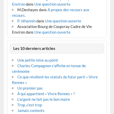
Environ
dans
Une question ouverte
M.Deshayes
dans
A propos des recours aux
recours.
P. Jéhannin
dans
Une question ouverte
Association Bourg de Coupvray Cadre de Vie
Environ
dans
Une question ouverte
Les 10 derniers articles
Une petite mise au point
Charles Compagnon s’affiche en tenue de
cérémonie
Ce que révèlent les statuts du futur parti « Vivre
Rennes »
Un premier pas
À qui appartient « Vivre Rennes » ?
L’argent ne fait pas le bon maire
Trop, c’est trop
Jamais contents