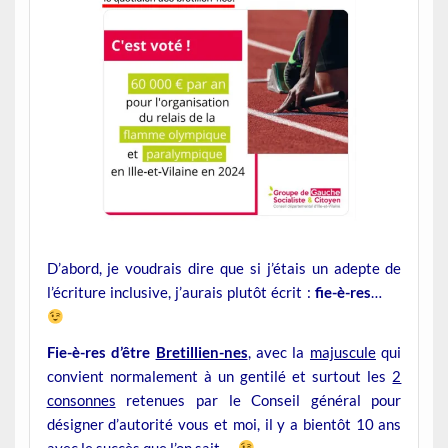
D’abord, je voudrais dire que si j’étais un adepte de
l’écriture inclusive, j’aurais plutôt écrit :
fie-è-res
…
Fie-è-res d’être
Bretillien-nes
, avec la
majuscule
qui
convient normalement à un gentilé et surtout les
2
consonnes
retenues par le Conseil général pour
désigner d’autorité vous et moi, il y a bientôt 10 ans
avec le succès que l’on sait.