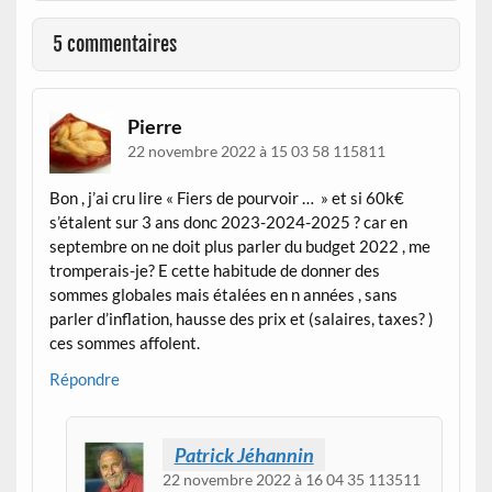
5 commentaires
Pierre
22 novembre 2022 à 15 03 58 115811
Bon , j’ai cru lire « Fiers de pourvoir … » et si 60k€
s’étalent sur 3 ans donc 2023-2024-2025 ? car en
septembre on ne doit plus parler du budget 2022 , me
tromperais-je? E cette habitude de donner des
sommes globales mais étalées en n années , sans
parler d’inflation, hausse des prix et (salaires, taxes? )
ces sommes affolent.
Répondre
Patrick Jéhannin
22 novembre 2022 à 16 04 35 113511