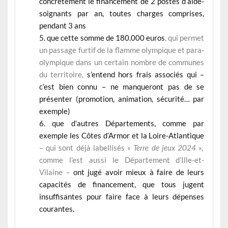
concrètement le financement de 2 postes d’aide-
soignants par an, toutes charges comprises,
pendant 3 ans
que cette somme de 180.000 euros
, qui permet
un passage furtif de la flamme olympique et para-
olympique dans un certain nombre de communes
du territoire,
s’entend hors frais associés qui –
c’est bien connu – ne manqueront pas de se
présenter (promotion, animation, sécurité… par
exemple)
que d’autres Départements, comme par
exemple les Côtes d’Armor et la Loire-Atlantique
– qui sont déjà labellisés «
Terre de jeux 2024
»,
comme l’est aussi le Département d’Ille-et-
Vilaine –
ont jugé avoir mieux à faire de leurs
capacités de financement, que tous jugent
insuffisantes pour faire face à leurs dépenses
courantes.