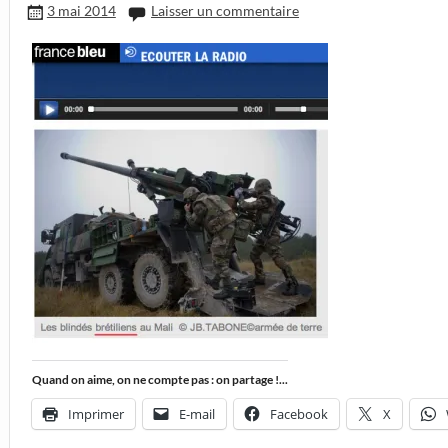
3 mai 2014
Laisser un commentaire
Quand on aime, on ne compte pas : on partage !...
Imprimer
E-mail
Facebook
X