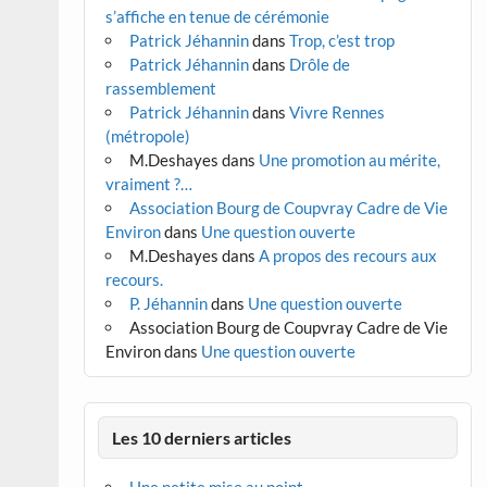
s’affiche en tenue de cérémonie
Patrick Jéhannin
dans
Trop, c’est trop
Patrick Jéhannin
dans
Drôle de
rassemblement
Patrick Jéhannin
dans
Vivre Rennes
(métropole)
M.Deshayes
dans
Une promotion au mérite,
vraiment ?…
Association Bourg de Coupvray Cadre de Vie
Environ
dans
Une question ouverte
M.Deshayes
dans
A propos des recours aux
recours.
P. Jéhannin
dans
Une question ouverte
Association Bourg de Coupvray Cadre de Vie
Environ
dans
Une question ouverte
Les 10 derniers articles