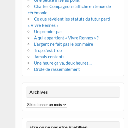
Une petite mise au point
Charles Compagnon s’affiche en tenue de
cérémonie
Ce que révèlent les statuts du futur parti
« Vivre Rennes »
Un premier pas
À qui appartient « Vivre Rennes » ?
L’argent ne fait pas le bon maire
Trop, c’est trop
Jamais contents
Une heure ça va, deux heures…
Drôle de rassemblement
Archives
Archives
Etre ou ne pas être Bretillien