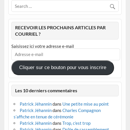
RECEVOIR LES PROCHAINS ARTICLES PAR
COURRIEL ?
Saisissez ici votre adresse e-mail
Adresse
e-
mail
Cliquer sur ce bouton pour vous inscrire
Les 10 derniers commentaires
Patrick Jéhannin
dans
Une petite mise au point
Patrick Jéhannin
dans
Charles Compagnon
s’affiche en tenue de cérémonie
Patrick Jéhannin
dans
Trop, c’est trop
Patrick Jéhannin
dans
Drôle de rassemblement