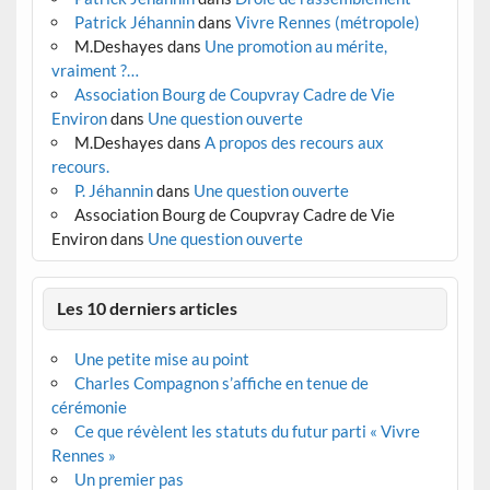
Patrick Jéhannin
dans
Vivre Rennes (métropole)
M.Deshayes
dans
Une promotion au mérite,
vraiment ?…
Association Bourg de Coupvray Cadre de Vie
Environ
dans
Une question ouverte
M.Deshayes
dans
A propos des recours aux
recours.
P. Jéhannin
dans
Une question ouverte
Association Bourg de Coupvray Cadre de Vie
Environ
dans
Une question ouverte
Les 10 derniers articles
Une petite mise au point
Charles Compagnon s’affiche en tenue de
cérémonie
Ce que révèlent les statuts du futur parti « Vivre
Rennes »
Un premier pas