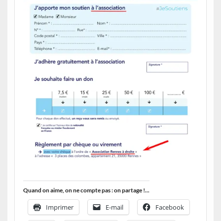
Quand on aime, on ne compte pas : on partage !...
Imprimer
E-mail
Facebook