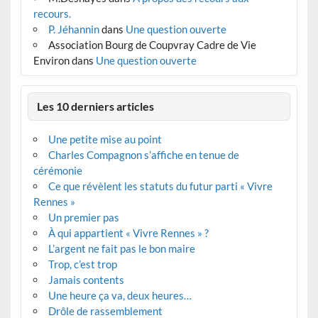
recours.
P. Jéhannin
dans
Une question ouverte
Association Bourg de Coupvray Cadre de Vie
Environ
dans
Une question ouverte
Les 10 derniers articles
Une petite mise au point
Charles Compagnon s’affiche en tenue de
cérémonie
Ce que révèlent les statuts du futur parti « Vivre
Rennes »
Un premier pas
À qui appartient « Vivre Rennes » ?
L’argent ne fait pas le bon maire
Trop, c’est trop
Jamais contents
Une heure ça va, deux heures…
Drôle de rassemblement