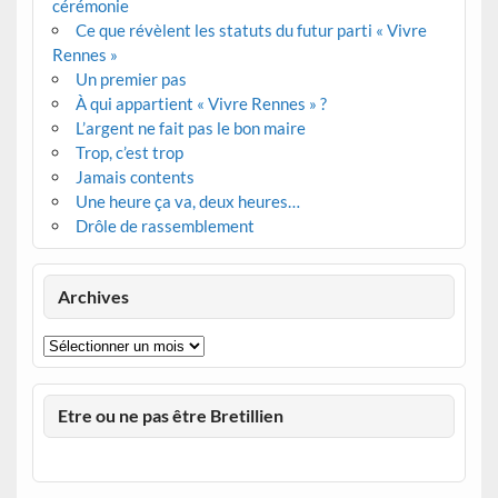
cérémonie
Ce que révèlent les statuts du futur parti « Vivre
Rennes »
Un premier pas
À qui appartient « Vivre Rennes » ?
L’argent ne fait pas le bon maire
Trop, c’est trop
Jamais contents
Une heure ça va, deux heures…
Drôle de rassemblement
Archives
Archives
Etre ou ne pas être Bretillien