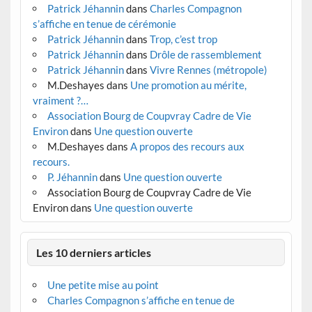
Patrick Jéhannin
dans
Charles Compagnon
s’affiche en tenue de cérémonie
Patrick Jéhannin
dans
Trop, c’est trop
Patrick Jéhannin
dans
Drôle de rassemblement
Patrick Jéhannin
dans
Vivre Rennes (métropole)
M.Deshayes
dans
Une promotion au mérite,
vraiment ?…
Association Bourg de Coupvray Cadre de Vie
Environ
dans
Une question ouverte
M.Deshayes
dans
A propos des recours aux
recours.
P. Jéhannin
dans
Une question ouverte
Association Bourg de Coupvray Cadre de Vie
Environ
dans
Une question ouverte
Les 10 derniers articles
Une petite mise au point
Charles Compagnon s’affiche en tenue de