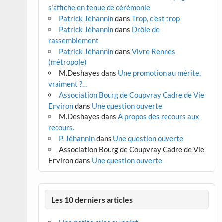
s’affiche en tenue de cérémonie
Patrick Jéhannin
dans
Trop, c’est trop
Patrick Jéhannin
dans
Drôle de
rassemblement
Patrick Jéhannin
dans
Vivre Rennes
(métropole)
M.Deshayes
dans
Une promotion au mérite,
vraiment ?…
Association Bourg de Coupvray Cadre de Vie
Environ
dans
Une question ouverte
M.Deshayes
dans
A propos des recours aux
recours.
P. Jéhannin
dans
Une question ouverte
Association Bourg de Coupvray Cadre de Vie
Environ
dans
Une question ouverte
Les 10 derniers articles