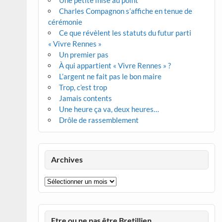
Une petite mise au point
Charles Compagnon s’affiche en tenue de
cérémonie
Ce que révèlent les statuts du futur parti
« Vivre Rennes »
Un premier pas
À qui appartient « Vivre Rennes » ?
L’argent ne fait pas le bon maire
Trop, c’est trop
Jamais contents
Une heure ça va, deux heures…
Drôle de rassemblement
Archives
Archives
Etre ou ne pas être Bretillien