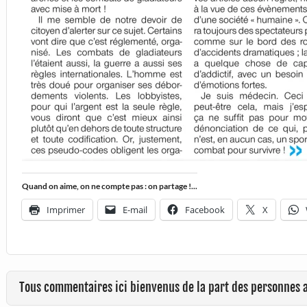
Quand on aime, on ne compte pas : on partage !...
Imprimer
E-mail
Facebook
X
Tous commentaires ici bienvenus de la part des personnes 