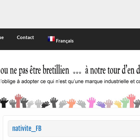
INE
 marque industrielle et commerciale
ue
Contact
Français
nativite_FB