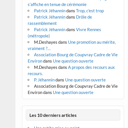
s’affiche en tenue de cérémonie
Patrick Jéhannin
dans
Trop, c’est trop
Patrick Jéhannin
dans
Drôle de
rassemblement
Patrick Jéhannin
dans
Vivre Rennes
(métropole)
M.Deshayes
dans
Une promotion au mérite,
vraiment ?…
Association Bourg de Coupvray Cadre de Vie
Environ
dans
Une question ouverte
M.Deshayes
dans
A propos des recours aux
recours.
P. Jéhannin
dans
Une question ouverte
Association Bourg de Coupvray Cadre de Vie
Environ
dans
Une question ouverte
Les 10 derniers articles