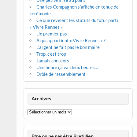
Une petite mise au point
Charles Compagnon s’affiche en tenue de
cérémonie
Ce que révèlent les statuts du futur parti
« Vivre Rennes »
Un premier pas
À qui appartient « Vivre Rennes » ?
L’argent ne fait pas le bon maire
Trop, c’est trop
Jamais contents
Une heure ça va, deux heures…
Drôle de rassemblement
Archives
Archives
Etre ou ne pas être Bretillien