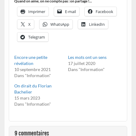
Quand on aime, on ne compte pas : on partage !...
Imprimer
E-mail
Facebook
X
WhatsApp
LinkedIn
Telegram
Encore une petite
Les mots ont un sens
révélation
17 juillet 2020
10 septembre 2021
Dans "Information"
Dans "Information"
On dirait du Florian
Bachelier
15 mars 2023
Dans "Information"
9 commentaires