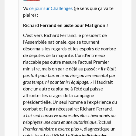
Vu
ce jour sur Challenges
(je sens que ça va te
plaire) :
Richard Ferrand en piste pour Matignon ?
C’est vers Richard Ferrand, le président de
l’Assemblée nationale, que se tournent
désormais les regards et les espoirs de nombre
de députés de la majorité. L’un d’entre eux
n’accable pas outre mesure l’actuel Premier
ministre, mais en parle déjà au passé:
« Il n’était
pas fait pour barrer le navire gouvernemental par
gros temps, ni pour tenir l’équipage. »
Il faudrait
donc un autre capitaine à l’été qui puisse
affronter les orages de la campagne
présidentielle. Un seul homme a l’expérience du
combat et l’aura nécessaire: Richard Ferrand.
« Lui seul conserve auprès des élus chevronnés ou
néophytes une aura et une autorité que l’actuel
Premier ministre n’exerce plus »
, diagnostique un
poids lourd de LREM.
L’affaire judiciaire des