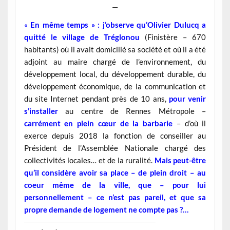
—
«
En même temps » : j’observe qu’Olivier Dulucq a
quitté le village de Tréglonou
(Finistère – 670
habitants) où il avait domicilié sa société et où il a été
adjoint au maire chargé de l’environnement, du
développement local, du développement durable, du
développement économique, de la communication et
du site Internet pendant près de 10 ans,
pour venir
s’installer
au centre de Rennes Métropole –
carrément en plein cœur de la barbarie
– d’où il
exerce depuis 2018 la fonction de conseiller au
Président de l’Assemblée Nationale chargé des
collectivités locales… et de la ruralité.
Mais peut-être
qu’il considère avoir sa place – de plein droit – au
coeur même de la ville, que – pour lui
personnellement – ce n’est pas pareil, et que sa
propre demande de logement ne compte pas ?…