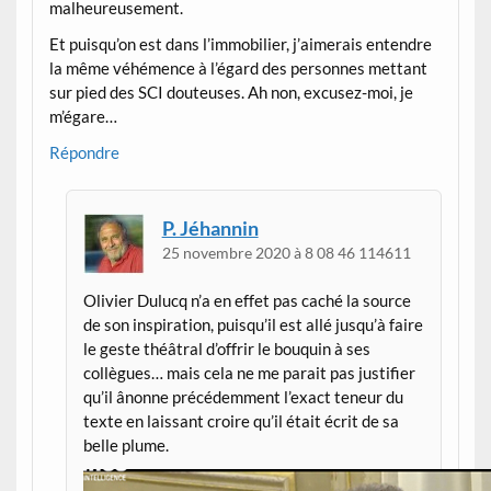
malheureusement.
Et puisqu’on est dans l’immobilier, j’aimerais entendre
la même véhémence à l’égard des personnes mettant
sur pied des SCI douteuses. Ah non, excusez-moi, je
m’égare…
Répondre
P. Jéhannin
25 novembre 2020 à 8 08 46 114611
Olivier Dulucq n’a en effet pas caché la source
de son inspiration, puisqu’il est allé jusqu’à faire
le geste théâtral d’offrir le bouquin à ses
collègues… mais cela ne me parait pas justifier
qu’il ânonne précédemment l’exact teneur du
texte en laissant croire qu’il était écrit de sa
belle plume.