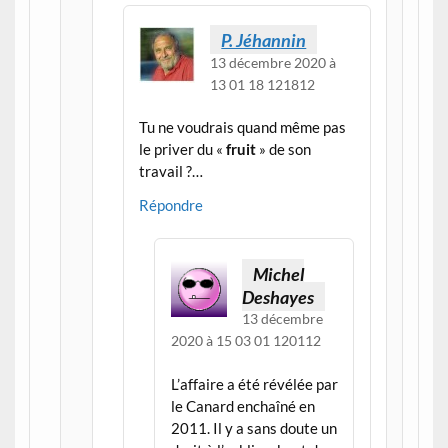
P. Jéhannin
13 décembre 2020 à
13 01 18 121812
Tu ne voudrais quand même pas
le priver du «
fruit
» de son
travail ?…
Répondre
Michel
Deshayes
13 décembre
2020 à 15 03 01 120112
L’affaire a été révélée par
le Canard enchaîné en
2011. Il y a sans doute un