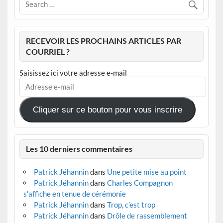
RECEVOIR LES PROCHAINS ARTICLES PAR
COURRIEL ?
Saisissez ici votre adresse e-mail
Adresse
e-
mail
Cliquer sur ce bouton pour vous inscrire
Les 10 derniers commentaires
Patrick Jéhannin
dans
Une petite mise au point
Patrick Jéhannin
dans
Charles Compagnon
s’affiche en tenue de cérémonie
Patrick Jéhannin
dans
Trop, c’est trop
Patrick Jéhannin
dans
Drôle de rassemblement