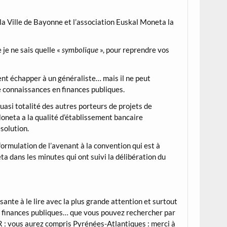
la Ville de Bayonne et l’association Euskal Moneta la
je ne sais quelle «
symbolique
», pour reprendre vos
sent échapper à un généraliste… mais il ne peut
 connaissances en finances publiques.
quasi totalité des autres porteurs de projets de
Moneta a la qualité d’établissement bancaire
solution.
rmulation de l’avenant à la convention qui est à
 dans les minutes qui ont suivi la délibération du
ante à le lire avec la plus grande attention et surtout
e finances publiques… que vous pouvez rechercher par
 : vous aurez compris Pyrénées-Atlantiques : merci à