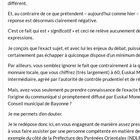
différent.
Et, au contraire de ce que prétendent – aujourd’hui comme hier – 
réponse est désormais clairement négative.
C’est ce fait qui est «
significatif
» et ceci ne relève aucunement de 
expressions.
Je conçois que l’exact sujet, et avec lui les enjeux du débat, puis
certainement pas échapper à quiconque dispose d’un minimum de
Par ailleurs, vous semblez ignorer le fait que contrairement à la 
monnaie locale, que vous chiffrez (très largement) à 60, Euskal 
intermédiaire, agréé par l’autorité de contrôle prudentiel et de ré
Mais, avez-vous seulement pu prendre connaissance de l’exacte fo
l’origine du communiqué si promptement diffusé par Euskal Moneta
Conseil municipal de Bayonne ?
Je me permets d’en douter.
Je le redépose donc ici, en vous engageant de manière assez press
à vous faire assister par une personne compétente en matière d
exemple du côté de la Préfecture des Pyrénées Orientales (NDLR