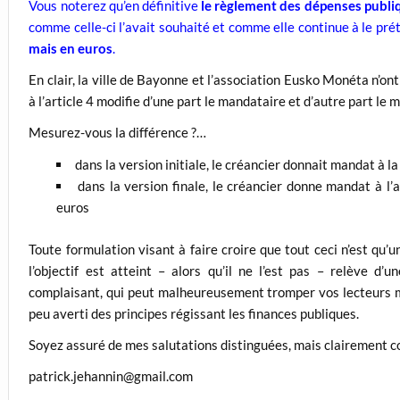
Vous noterez qu’en définitive
le règlement des dépenses publi
comme celle-ci l’avait souhaité et comme elle continue à le pr
mais en euros
.
En clair, la ville de Bayonne et l’association Eusko Monéta n’ont
à l’article 4 modifie d’une part le mandataire et d’autre part le
Mesurez-vous la différence ?…
dans la version initiale, le créancier donnait mandat à 
dans la version finale, le créancier donne mandat à l
euros
Toute formulation visant à faire croire que tout ceci n’est qu
l’objectif est atteint – alors qu’il ne l’est pas – relève d
complaisant, qui peut malheureusement tromper vos lecteurs m
peu averti des principes régissant les finances publiques.
Soyez assuré de mes salutations distinguées, mais clairement c
patrick.jehannin@gmail.com