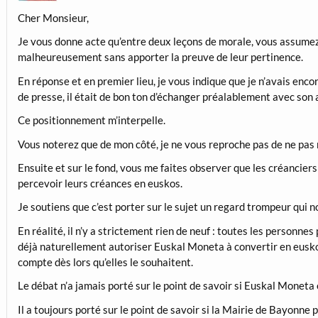
Cher Monsieur,
Je vous donne acte qu’entre deux leçons de morale, vous assumez
malheureusement sans apporter la preuve de leur pertinence.
En réponse et en premier lieu, je vous indique que je n’avais enco
de presse, il était de bon ton d’échanger préalablement avec son 
Ce positionnement m’interpelle.
Vous noterez que de mon côté, je ne vous reproche pas de ne pas 
Ensuite et sur le fond, vous me faites observer que les créancier
percevoir leurs créances en euskos.
Je soutiens que c’est porter sur le sujet un regard trompeur qui no
En réalité, il n’y a strictement rien de neuf : toutes les person
déjà naturellement autoriser Euskal Moneta à convertir en euskos
compte dès lors qu’elles le souhaitent.
Le débat n’a jamais porté sur le point de savoir si Euskal Moneta
Il a toujours porté sur le point de savoir si la Mairie de Bayonne 