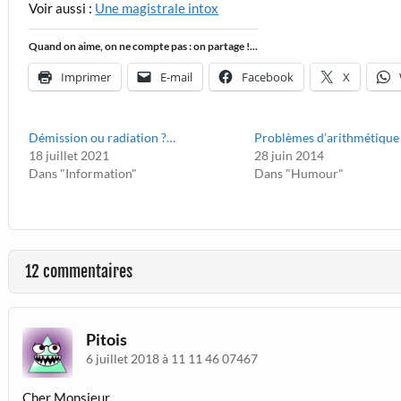
Voir aussi :
Une magistrale intox
Quand on aime, on ne compte pas : on partage !...
Imprimer
E-mail
Facebook
X
Démission ou radiation ?…
Problèmes d’arithmétique
18 juillet 2021
28 juin 2014
Dans "Information"
Dans "Humour"
12 commentaires
Pitois
6 juillet 2018 à 11 11 46 07467
Cher Monsieur,