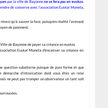
ques
par la ville de Bayonne
ne se fera pas en euskos
,
étendre de conserve avec l’association Euskal Moneta,
 réussi qu’à sauver la face, puisqu’en réalité l’avenant
 moyen de paiement.
la Ville de Bayonne de payer sa créance en euskos
’association Euskal Moneta d’encaisser sa créance en
’une question subalterne puisque de pure forme et que
’une démarche d’intoxication dont vous êtes un relai
ais ne peut pas tromper un observateur un tant soit
ourroucées.