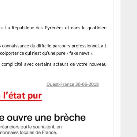
dans La République des Pyrénées et dans le quotidien
is connaissance du difficile parcours professionnel, ait
 colporter ce qui n’est qu’une pure « fake news ».
e complicité avec certains acteurs de votre nouveau