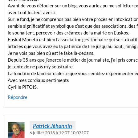
Avant de vous défouler sur un blog, vous auriez pu me solliciter p
avec tout lecteur averti.
Sur le fond, je ne comprends pas bien votre procès en intoxication. 
semble significatif et symbolique c’est que des associations, des f
le souhaitent, percevoir des créances de la mairie en Euskos.
Euskal Moneta est bien l’association gestionnaire qui sert d’outil
articles que vous avez eu la patience de lire jusqu’au bout, j’imagi
Je ne vois pas bien où est le fake là-dedans.
Depuis 35 ans que j’exerce le métier de journaliste, j’ai pris cons
je tente de ne pas m’y soustraire.
La fonction de lanceur d’alerte que vous semblez expérimenter e
Avec mes cordiaux sentiments
Cyrille PITOIS.
Répondre
Patrick Jéhannin
6 juillet 2018 à 19 07 10 07107