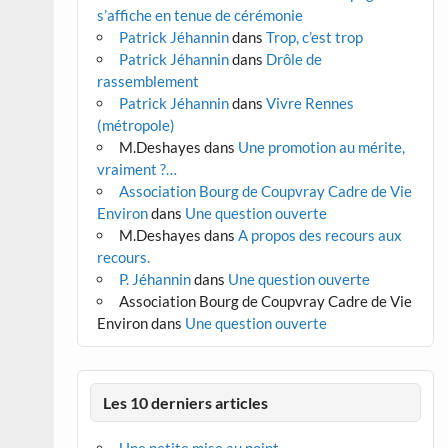
s’affiche en tenue de cérémonie
Patrick Jéhannin
dans
Trop, c’est trop
Patrick Jéhannin
dans
Drôle de
rassemblement
Patrick Jéhannin
dans
Vivre Rennes
(métropole)
M.Deshayes
dans
Une promotion au mérite,
vraiment ?…
Association Bourg de Coupvray Cadre de Vie
Environ
dans
Une question ouverte
M.Deshayes
dans
A propos des recours aux
recours.
P. Jéhannin
dans
Une question ouverte
Association Bourg de Coupvray Cadre de Vie
Environ
dans
Une question ouverte
Les 10 derniers articles