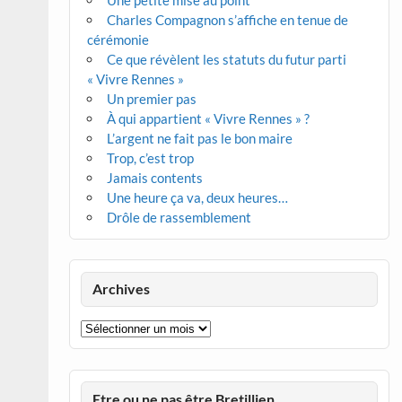
Une petite mise au point
Charles Compagnon s’affiche en tenue de
cérémonie
Ce que révèlent les statuts du futur parti
« Vivre Rennes »
Un premier pas
À qui appartient « Vivre Rennes » ?
L’argent ne fait pas le bon maire
Trop, c’est trop
Jamais contents
Une heure ça va, deux heures…
Drôle de rassemblement
Archives
Archives
Etre ou ne pas être Bretillien