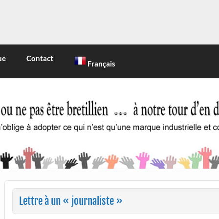
INE
 marque industrielle et commerciale
ue
Contact
Français
Lettre à un « journaliste »