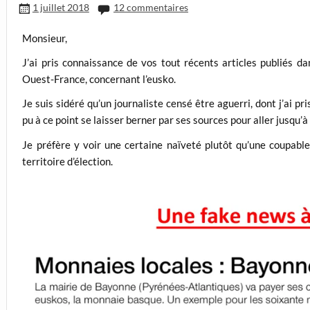
1 juillet 2018
12 commentaires
Monsieur,
J’ai pris connaissance de vos tout récents articles publiés 
Ouest-France, concernant l’eusko.
Je suis sidéré qu’un journaliste censé être aguerri, dont j’ai pr
pu à ce point se laisser berner par ses sources pour aller jusqu’à
Je préfère y voir une certaine naïveté plutôt qu’une coupabl
territoire d’élection.