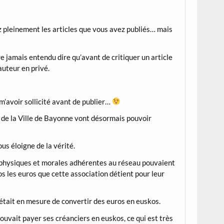
 pleinement les articles que vous avez publiés… mais
re jamais entendu dire qu’avant de critiquer un article
auteur en privé.
m’avoir sollicité avant de publier…
s de la Ville de Bayonne vont désormais pouvoir
us éloigne de la vérité.
nes physiques et morales adhérentes au réseau pouvaient
 les euros que cette association détient pour leur
 était en mesure de convertir des euros en euskos.
pouvait payer ses créanciers en euskos, ce qui est très