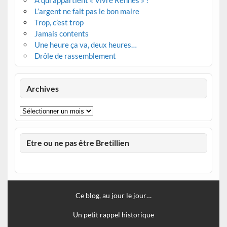
À qui appartient « Vivre Rennes » ?
L’argent ne fait pas le bon maire
Trop, c’est trop
Jamais contents
Une heure ça va, deux heures…
Drôle de rassemblement
Archives
Archives
Etre ou ne pas être Bretillien
Ce blog, au jour le jour…
Un petit rappel historique