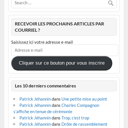
RECEVOIR LES PROCHAINS ARTICLES PAR
COURRIEL ?
Saisissez ici votre adresse e-mail
Adresse
e-
mail
Cliquer sur ce bouton pour vous inscrire
Les 10 derniers commentaires
Patrick Jéhannin
dans
Une petite mise au point
Patrick Jéhannin
dans
Charles Compagnon
s’affiche en tenue de cérémonie
Patrick Jéhannin
dans
Trop, c’est trop
Patrick Jéhannin
dans
Drôle de rassemblement