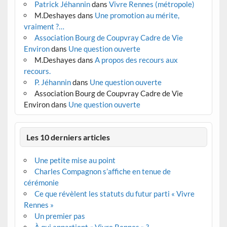
Patrick Jéhannin
dans
Vivre Rennes (métropole)
M.Deshayes
dans
Une promotion au mérite,
vraiment ?…
Association Bourg de Coupvray Cadre de Vie
Environ
dans
Une question ouverte
M.Deshayes
dans
A propos des recours aux
recours.
P. Jéhannin
dans
Une question ouverte
Association Bourg de Coupvray Cadre de Vie
Environ
dans
Une question ouverte
Les 10 derniers articles
Une petite mise au point
Charles Compagnon s’affiche en tenue de
cérémonie
Ce que révèlent les statuts du futur parti « Vivre
Rennes »
Un premier pas