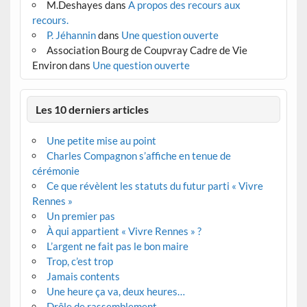
M.Deshayes
dans
A propos des recours aux
recours.
P. Jéhannin
dans
Une question ouverte
Association Bourg de Coupvray Cadre de Vie
Environ
dans
Une question ouverte
Les 10 derniers articles
Une petite mise au point
Charles Compagnon s’affiche en tenue de
cérémonie
Ce que révèlent les statuts du futur parti « Vivre
Rennes »
Un premier pas
À qui appartient « Vivre Rennes » ?
L’argent ne fait pas le bon maire
Trop, c’est trop
Jamais contents
Une heure ça va, deux heures…
Drôle de rassemblement