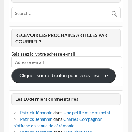
RECEVOIR LES PROCHAINS ARTICLES PAR
COURRIEL ?
Saisissez ici votre adresse e-mail
Adresse
e-
mail
Cliquer sur ce bouton pour vous inscrire
Les 10 derniers commentaires
Patrick Jéhannin
dans
Une petite mise au point
Patrick Jéhannin
dans
Charles Compagnon
s’affiche en tenue de cérémonie