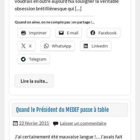
voudrais en outre aujourd’hui souligner la véritable
obsession brétilliènesque qui […]
Quand on aime, on ne compte pas : on partage !...
Imprimer
E-mail
Facebook
X
WhatsApp
LinkedIn
Telegram
Lire la suite...
Quand le Président du MEDEF passe à table
22 février 2015
Laisser un commentaire
J’ai certainement été mauvaise langue !… J’avais fait