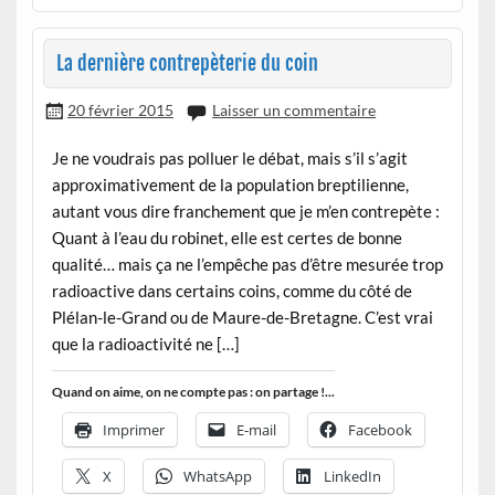
La dernière contrepèterie du coin
20 février 2015
Laisser un commentaire
Je ne voudrais pas polluer le débat, mais s’il s’agit
approximativement de la population breptilienne,
autant vous dire franchement que je m’en contrepète :
Quant à l’eau du robinet, elle est certes de bonne
qualité… mais ça ne l’empêche pas d’être mesurée trop
radioactive dans certains coins, comme du côté de
Plélan-le-Grand ou de Maure-de-Bretagne. C’est vrai
que la radioactivité ne […]
Quand on aime, on ne compte pas : on partage !...
Imprimer
E-mail
Facebook
X
WhatsApp
LinkedIn