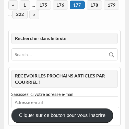
«
1
…
175
176
177
178
179
…
222
»
Rechercher dans le texte
RECEVOIR LES PROCHAINS ARTICLES PAR
COURRIEL ?
Saisissez ici votre adresse e-mail
Adresse
e-
mail
Cliquer sur ce bouton pour vous inscrire