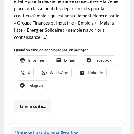
effet – pour la deuxième année consécutive – la 7ème
place au classement des départements pour la
création d’emplois qui est annuellement élaboré par le
« Groupe Finances et Industrie – Emplois » : Mais la
liste « Energies Solidaires » semble n’avoir pris
connaissance […]
Quand on aime, on ne compte pas : on partage !...
Imprimer
E-mail
Facebook
X
WhatsApp
LinkedIn
Telegram
Lire la suite...
Vraiment pas de quoi être fier