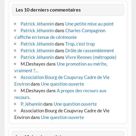
Les 10 derniers commentaires
Patrick Jéhannin
dans
Une petite mise au point
Patrick Jéhannin
dans
Charles Compagnon
s’affiche en tenue de cérémonie
Patrick Jéhannin
dans
Trop, c’est trop
Patrick Jéhannin
dans
Drôle de rassemblement
Patrick Jéhannin
dans
Vivre Rennes (métropole)
M.Deshayes
dans
Une promotion au mérite,
vraiment ?…
Association Bourg de Coupvray Cadre de Vie
Environ
dans
Une question ouverte
M.Deshayes
dans
A propos des recours aux
recours.
P. Jéhannin
dans
Une question ouverte
Association Bourg de Coupvray Cadre de Vie
Environ
dans
Une question ouverte