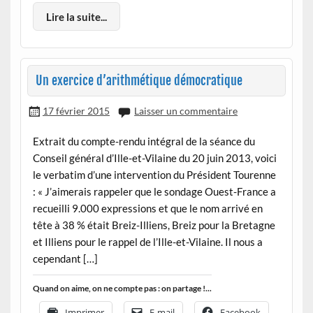
Lire la suite...
Un exercice d’arithmétique démocratique
17 février 2015
Laisser un commentaire
Extrait du compte-rendu intégral de la séance du
Conseil général d’Ille-et-Vilaine du 20 juin 2013, voici
le verbatim d’une intervention du Président Tourenne
: « J’aimerais rappeler que le sondage Ouest-France a
recueilli 9.000 expressions et que le nom arrivé en
tête à 38 % était Breiz-Illiens, Breiz pour la Bretagne
et Illiens pour le rappel de l’Ille-et-Vilaine. Il nous a
cependant […]
Quand on aime, on ne compte pas : on partage !...
Imprimer
E-mail
Facebook