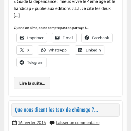
« Guide la dépendance : mieux vivre le 4ème âge et le
handicap » publié aux éditions J.L.T. Je cite les deux
[…]
Quand on aime, on ne compte pas : on partage !...
Imprimer
E-mail
Facebook
X
WhatsApp
LinkedIn
Telegram
Lire la suite...
Que nous disent les taux de chômage ?…
16 février 2015
Laisser un commentaire