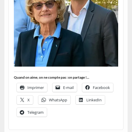
Quand on aime, on ne compte pas : on partage !...
Imprimer
E-mail
Facebook
X
WhatsApp
LinkedIn
Telegram