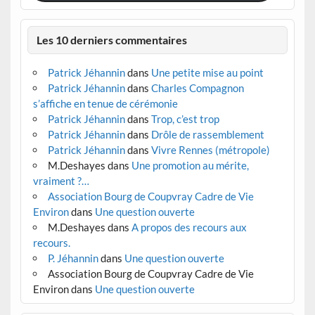
Les 10 derniers commentaires
Patrick Jéhannin
dans
Une petite mise au point
Patrick Jéhannin
dans
Charles Compagnon
s’affiche en tenue de cérémonie
Patrick Jéhannin
dans
Trop, c’est trop
Patrick Jéhannin
dans
Drôle de rassemblement
Patrick Jéhannin
dans
Vivre Rennes (métropole)
M.Deshayes
dans
Une promotion au mérite,
vraiment ?…
Association Bourg de Coupvray Cadre de Vie
Environ
dans
Une question ouverte
M.Deshayes
dans
A propos des recours aux
recours.
P. Jéhannin
dans
Une question ouverte
Association Bourg de Coupvray Cadre de Vie
Environ
dans
Une question ouverte