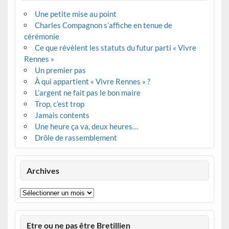
Une petite mise au point
Charles Compagnon s’affiche en tenue de
cérémonie
Ce que révèlent les statuts du futur parti « Vivre
Rennes »
Un premier pas
À qui appartient « Vivre Rennes » ?
L’argent ne fait pas le bon maire
Trop, c’est trop
Jamais contents
Une heure ça va, deux heures…
Drôle de rassemblement
Archives
Archives
Etre ou ne pas être Bretillien