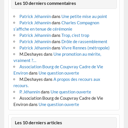
Les 10 derniers commentaires
Patrick Jéhannin
dans
Une petite mise au point
Patrick Jéhannin
dans
Charles Compagnon
s’affiche en tenue de cérémonie
Patrick Jéhannin
dans
Trop, c’est trop
Patrick Jéhannin
dans
Drôle de rassemblement
Patrick Jéhannin
dans
Vivre Rennes (métropole)
M.Deshayes
dans
Une promotion au mérite,
vraiment ?…
Association Bourg de Coupvray Cadre de Vie
Environ
dans
Une question ouverte
M.Deshayes
dans
A propos des recours aux
recours.
P. Jéhannin
dans
Une question ouverte
Association Bourg de Coupvray Cadre de Vie
Environ
dans
Une question ouverte
Les 10 derniers articles