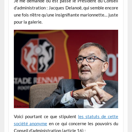
Je me demande où est passé le Président du Conseil
d’administration : Jacques Delanoë, qui semble encore
une fois n’être qu’une insignifiante marionnette… juste
pour la galerie.
Voici pourtant ce que stipulent
les statuts de cette
société anonyme
en ce qui concerne les pouvoirs du
Conseil d’administration (article 16) :