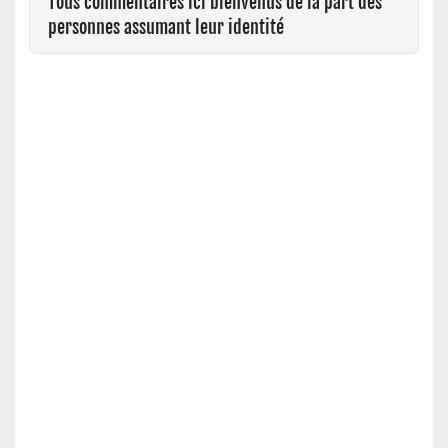
Tous commentaires ici bienvenus de la part des
personnes assumant leur identité