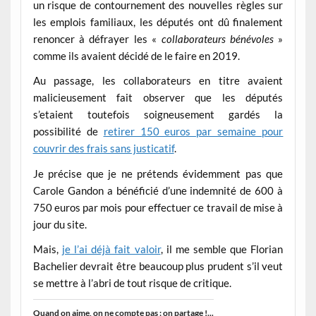
un risque de contournement des nouvelles règles sur
les emplois familiaux, les députés ont dû finalement
renoncer à défrayer les «
collaborateurs bénévoles
»
comme ils avaient décidé de le faire en 2019.
Au passage, les collaborateurs en titre avaient
malicieusement fait observer que les députés
s’etaient toutefois soigneusement gardés la
possibilité de
retirer 150 euros par semaine pour
couvrir des frais sans justicatif
.
Je précise que je ne prétends évidemment pas que
Carole Gandon a bénéficié d’une indemnité de 600 à
750 euros par mois pour effectuer ce travail de mise à
jour du site.
Mais,
je l’ai déjà fait valoir
, il me semble que Florian
Bachelier devrait être beaucoup plus prudent s’il veut
se mettre à l’abri de tout risque de critique.
Quand on aime, on ne compte pas : on partage !...