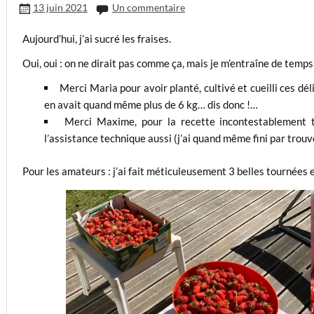
13 juin 2021
Un commentaire
Aujourd’hui, j’ai sucré les fraises.
Oui, oui : on ne dirait pas comme ça, mais je m’entraîne de te
Merci Maria pour avoir planté, cultivé et cueilli ces déli
en avait quand même plus de 6 kg… dis donc !…
Merci Maxime, pour la recette incontestablement t
l’assistance technique aussi (j’ai quand même fini par trou
Pour les amateurs : j’ai fait méticuleusement 3 belles tournées et,