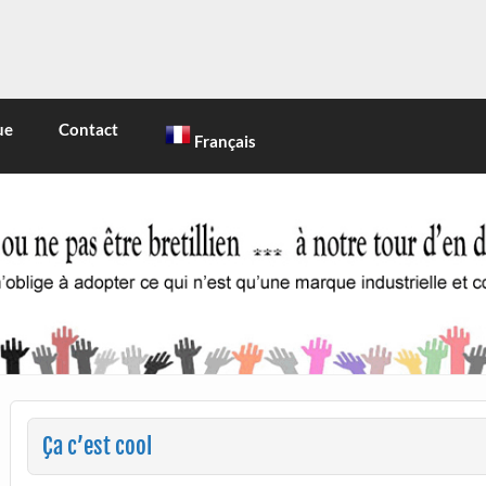
INE
 marque industrielle et commerciale
ue
Contact
Français
Ça c’est cool