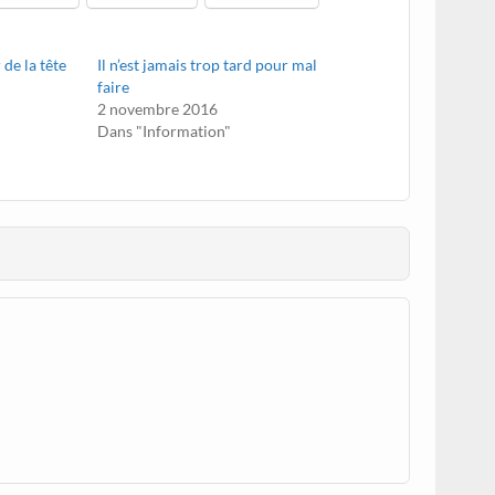
de la tête
Il n’est jamais trop tard pour mal
faire
2 novembre 2016
Dans "Information"