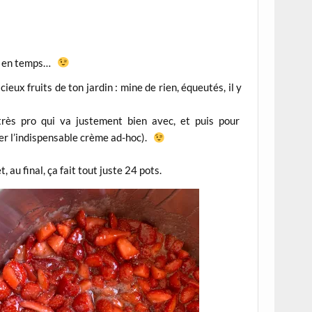
mps en temps…
cieux fruits de ton jardin : mine de rien, équeutés, il y
rès pro qui va justement bien avec, et puis pour
ver l’indispensable crème ad-hoc).
 au final, ça fait tout juste 24 pots.