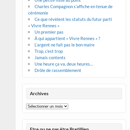
Une petite mise au point
Charles Compagnon s’affiche en tenue de
cérémonie
Ce que révèlent les statuts du futur parti
« Vivre Rennes »
Un premier pas
À qui appartient « Vivre Rennes » ?
L’argent ne fait pas le bon maire
Trop, c’est trop
Jamais contents
Une heure ça va, deux heures…
Drôle de rassemblement
Archives
Archives
Etre ou ne pas être Bretillien