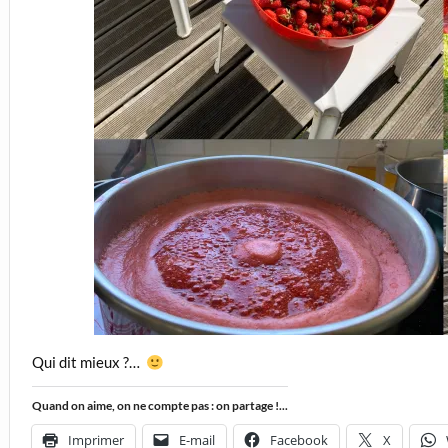
Qui dit mieux ?…
Quand on aime, on ne compte pas : on partage !...
Imprimer
E-mail
Facebook
X