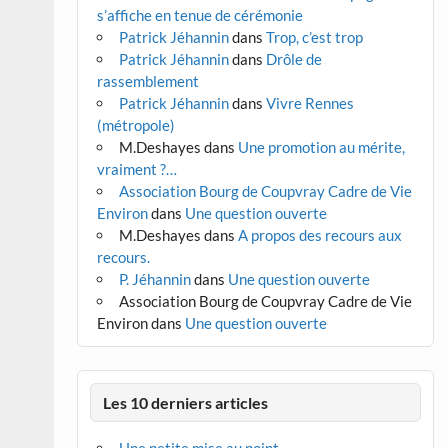
s’affiche en tenue de cérémonie
Patrick Jéhannin
dans
Trop, c’est trop
Patrick Jéhannin
dans
Drôle de
rassemblement
Patrick Jéhannin
dans
Vivre Rennes
(métropole)
M.Deshayes
dans
Une promotion au mérite,
vraiment ?…
Association Bourg de Coupvray Cadre de Vie
Environ
dans
Une question ouverte
M.Deshayes
dans
A propos des recours aux
recours.
P. Jéhannin
dans
Une question ouverte
Association Bourg de Coupvray Cadre de Vie
Environ
dans
Une question ouverte
Les 10 derniers articles