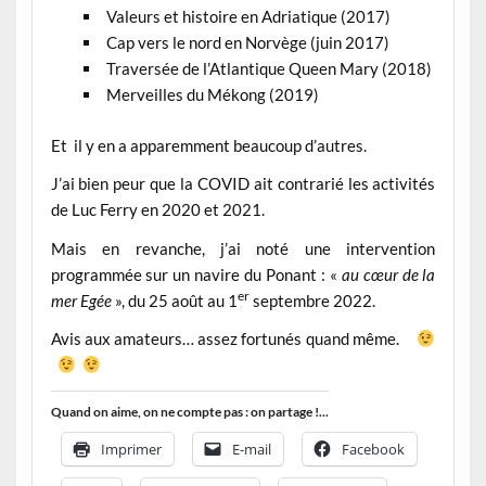
Valeurs et histoire en Adriatique (2017)
Cap vers le nord en Norvège (juin 2017)
Traversée de l’Atlantique Queen Mary (2018)
Merveilles du Mékong (2019)
Et il y en a apparemment beaucoup d’autres.
J’ai bien peur que la COVID ait contrarié les activités
de Luc Ferry en 2020 et 2021.
Mais en revanche, j’ai noté une intervention
programmée sur un navire du Ponant : «
au cœur de la
er
mer Egée
», du 25 août au 1
septembre 2022.
Avis aux amateurs… assez fortunés quand même.
Quand on aime, on ne compte pas : on partage !...
Imprimer
E-mail
Facebook