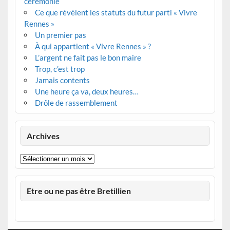
cérémonie
Ce que révèlent les statuts du futur parti « Vivre
Rennes »
Un premier pas
À qui appartient « Vivre Rennes » ?
L’argent ne fait pas le bon maire
Trop, c’est trop
Jamais contents
Une heure ça va, deux heures…
Drôle de rassemblement
Archives
Archives
Etre ou ne pas être Bretillien