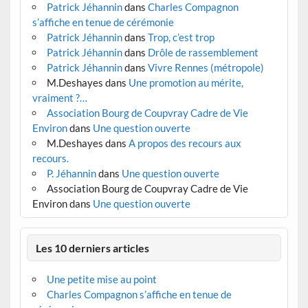
Patrick Jéhannin
dans
Charles Compagnon
s’affiche en tenue de cérémonie
Patrick Jéhannin
dans
Trop, c’est trop
Patrick Jéhannin
dans
Drôle de rassemblement
Patrick Jéhannin
dans
Vivre Rennes (métropole)
M.Deshayes
dans
Une promotion au mérite,
vraiment ?…
Association Bourg de Coupvray Cadre de Vie
Environ
dans
Une question ouverte
M.Deshayes
dans
A propos des recours aux
recours.
P. Jéhannin
dans
Une question ouverte
Association Bourg de Coupvray Cadre de Vie
Environ
dans
Une question ouverte
Les 10 derniers articles
Une petite mise au point
Charles Compagnon s’affiche en tenue de