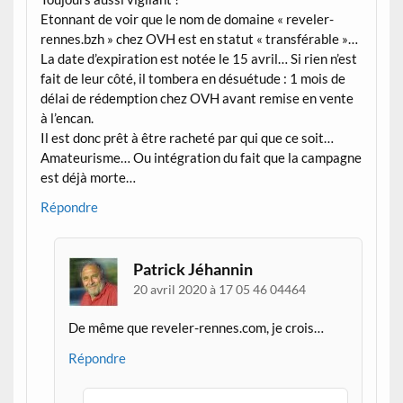
Etonnant de voir que le nom de domaine « reveler-
rennes.bzh » chez OVH est en statut « transférable »…
La date d’expiration est notée le 15 avril… Si rien n’est
fait de leur côté, il tombera en désuétude : 1 mois de
délai de rédemption chez OVH avant remise en vente
à l’encan.
Il est donc prêt à être racheté par qui que ce soit…
Amateurisme… Ou intégration du fait que la campagne
est déjà morte…
Répondre
Patrick Jéhannin
20 avril 2020 à 17 05 46 04464
De même que reveler-rennes.com, je crois…
Répondre