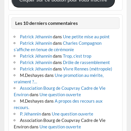
Les 10 derniers commentaires
Patrick Jéhannin
dans
Une petite mise au point
Patrick Jéhannin
dans
Charles Compagnon
s’affiche en tenue de cérémonie
Patrick Jéhannin
dans
Trop, c’est trop
Patrick Jéhannin
dans
Drôle de rassemblement
Patrick Jéhannin
dans
Vivre Rennes (métropole)
M.Deshayes
dans
Une promotion au mérite,
vraiment ?…
Association Bourg de Coupvray Cadre de Vie
Environ
dans
Une question ouverte
M.Deshayes
dans
A propos des recours aux
recours.
P. Jéhannin
dans
Une question ouverte
Association Bourg de Coupvray Cadre de Vie
Environ
dans
Une question ouverte