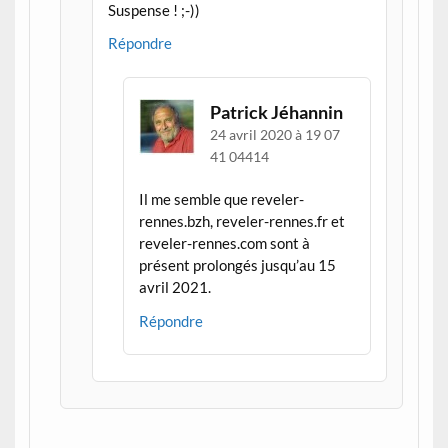
Suspense ! ;-))
Répondre
Patrick Jéhannin
24 avril 2020 à 19 07
41 04414
Il me semble que reveler-
rennes.bzh, reveler-rennes.fr et
reveler-rennes.com sont à
présent prolongés jusqu’au 15
avril 2021.
Répondre