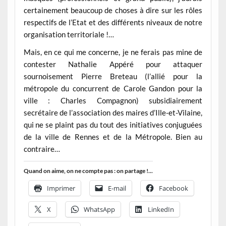
certainement beaucoup de choses à dire sur les rôles
respectifs de l’Etat et des différents niveaux de notre
organisation territoriale !…
Mais, en ce qui me concerne, je ne ferais pas mine de
contester Nathalie Appéré pour attaquer
sournoisement Pierre Breteau (l’allié pour la
métropole du concurrent de Carole Gandon pour la
ville : Charles Compagnon) subsidiairement
secrétaire de l’association des maires d’Ille-et-Vilaine,
qui ne se plaint pas du tout des initiatives conjuguées
de la ville de Rennes et de la Métropole. Bien au
contraire…
Quand on aime, on ne compte pas : on partage !...
Imprimer
E-mail
Facebook
X
WhatsApp
LinkedIn